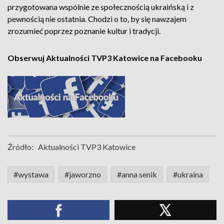
przygotowana wspólnie ze społecznością ukraińską i z
pewnością nie ostatnia. Chodzi o to, by się nawzajem
zrozumieć poprzez poznanie kultur i tradycji.
Obserwuj Aktualności TVP3 Katowice na Facebooku
Źródło:
Aktualności TVP3 Katowice
#wystawa
#jaworzno
#anna senik
#ukraina