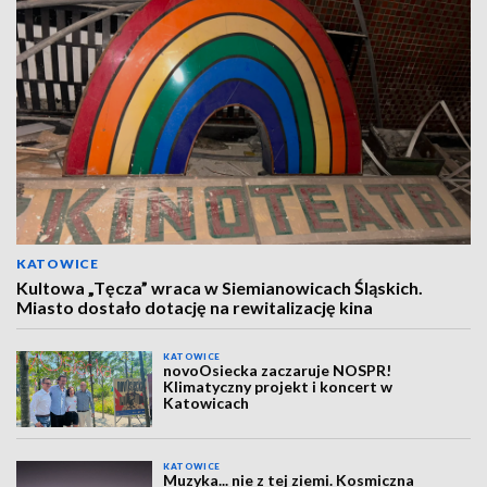
KATOWICE
Kultowa „Tęcza” wraca w Siemianowicach Śląskich.
Miasto dostało dotację na rewitalizację kina
KATOWICE
novoOsiecka zaczaruje NOSPR!
Klimatyczny projekt i koncert w
Katowicach
KATOWICE
Muzyka... nie z tej ziemi. Kosmiczna