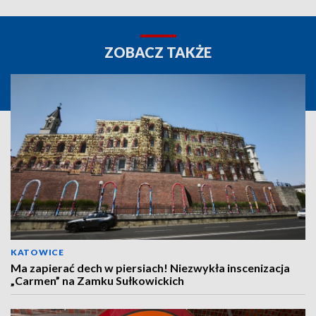
ZOBACZ TAKŻE
KATOWICE
Ma zapierać dech w piersiach! Niezwykła inscenizacja
„Carmen” na Zamku Sułkowickich