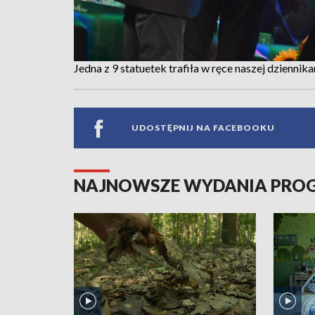
Jedna z 9 statuetek trafiła w ręce naszej dzienn
UDOSTĘPNIJ NA FACEBOOKU
NAJNOWSZE WYDANIA PR