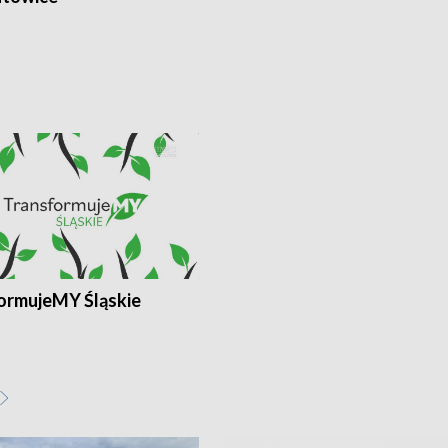
ormujeMY Śląskie