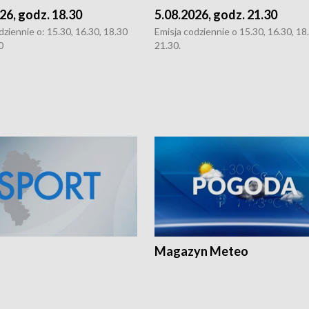
26, godz. 18.30
5.08.2026, godz. 21.30
dziennie o: 15.30, 16.30, 18.30
Emisja codziennie o 15.30, 16.30, 18.
0
21.30.
Magazyn Meteo