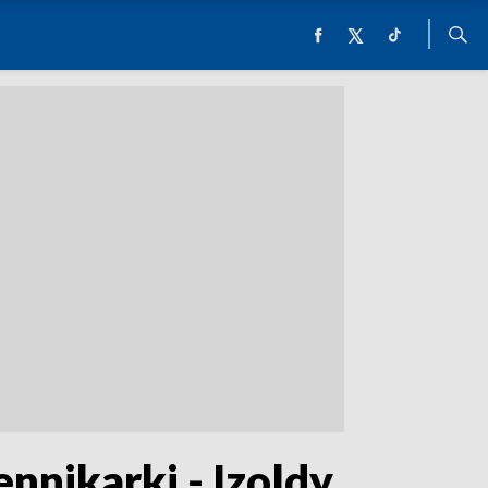
ennikarki - Izoldy