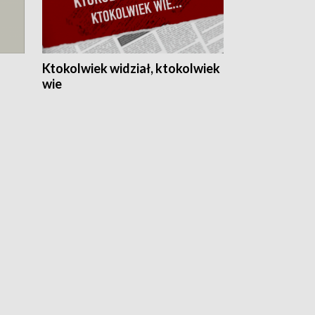
Ktokolwiek widział, ktokolwiek
wie