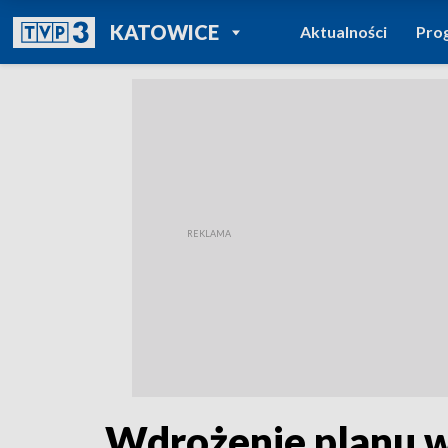
POWRÓT DO
KATOWICE
Aktualności
Pro
TVP REGIONY
Wdrożenie planu 