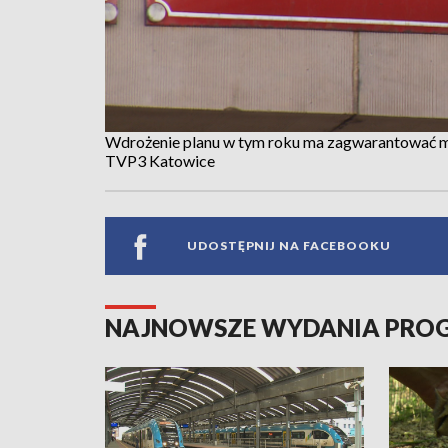
Wdrożenie planu w tym roku ma zagwarantować mi
TVP3 Katowice
UDOSTĘPNIJ NA FACEBOOKU
NAJNOWSZE WYDANIA PR