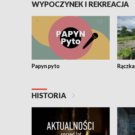
WYPOCZYNEK I REKREACJA
Papyn pyto
Rączka
HISTORIA