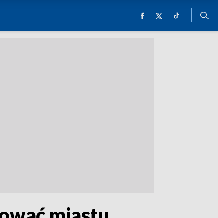
tować miastu