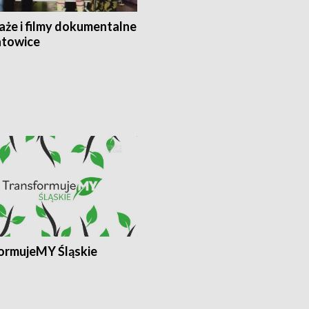
aże i filmy dokumentalne
towice
ormujeMY Śląskie