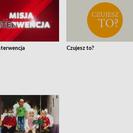
nterwencja
Czujesz to?