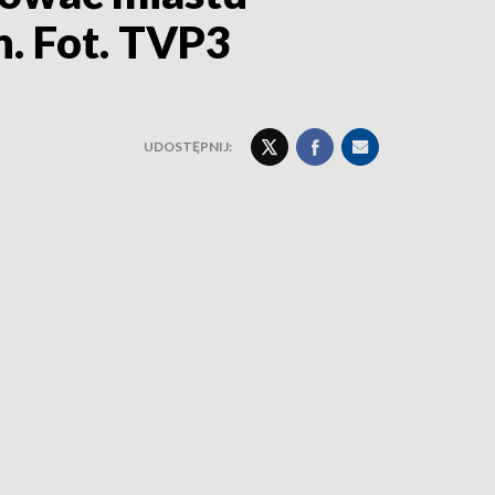
. Fot. TVP3
UDOSTĘPNIJ: