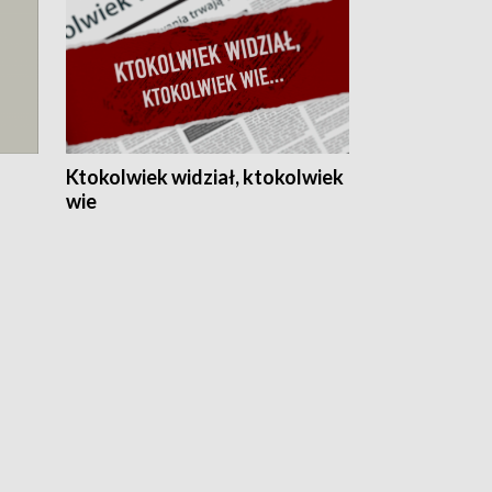
Ktokolwiek widział, ktokolwiek
wie