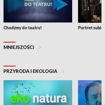
Chodźmy do teatru!
Portret subi
MNIEJSZOŚCI
PRZYRODA I EKOLOGIA