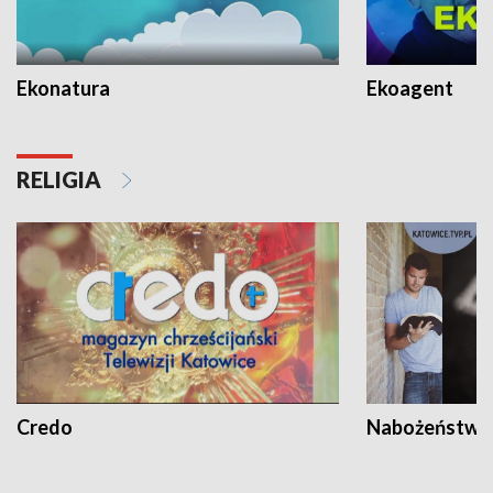
Ekonatura
Ekoagent
RELIGIA
Credo
Nabożeństwa 