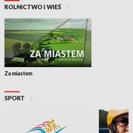
ROLNICTWO I WIEŚ
Za miastem
SPORT