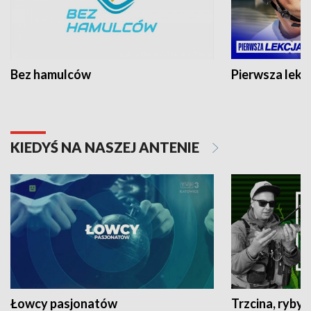
Bez hamulców
Pierwsza lekc
KIEDYŚ NA NASZEJ ANTENIE
Łowcy pasjonatów
Trzcina, ryby 