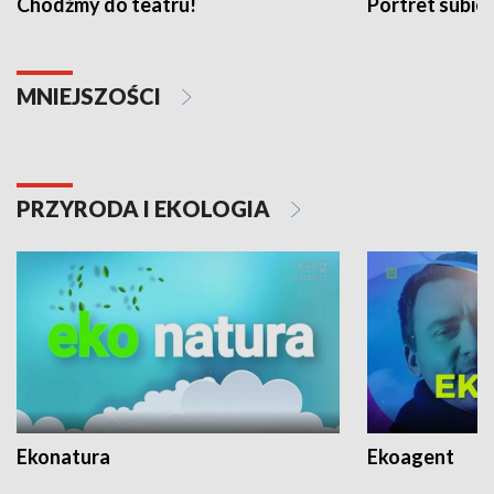
Chodźmy do teatru!
Portret subi
MNIEJSZOŚCI
PRZYRODA I EKOLOGIA
Ekonatura
Ekoagent