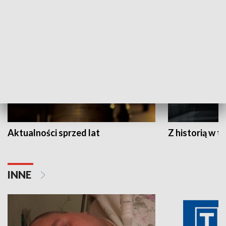
HISTORIA
Aktualności sprzed lat
Z historią w tl
INNE