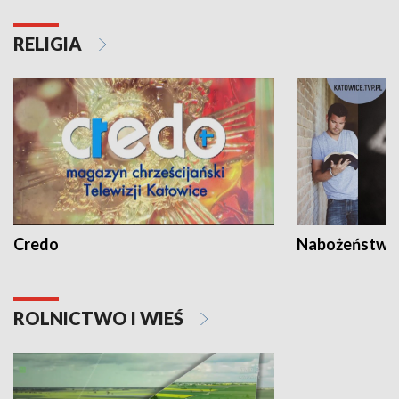
RELIGIA
Credo
Nabożeństwa 
ROLNICTWO I WIEŚ