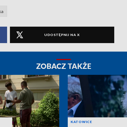
ka
UDOSTĘPNIJ NA X
ZOBACZ TAKŻE
KATOWICE