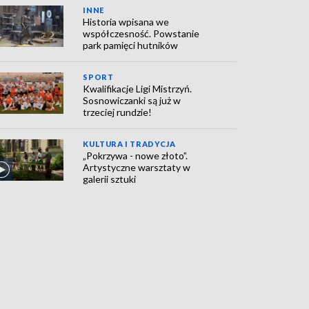
INNE
Historia wpisana we
współczesność. Powstanie
park pamięci hutników
SPORT
Kwalifikacje Ligi Mistrzyń.
Sosnowiczanki są już w
trzeciej rundzie!
KULTURA I TRADYCJA
„Pokrzywa - nowe złoto”.
Artystyczne warsztaty w
galerii sztuki