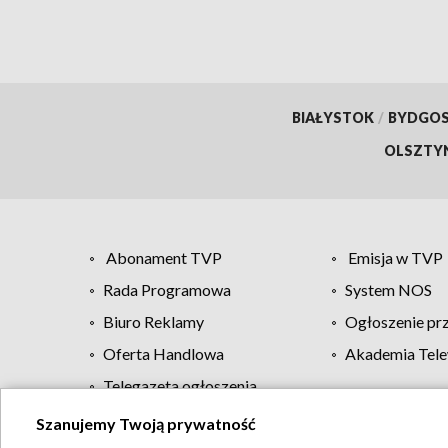
BIAŁYSTOK
/
BYDGO
OLSZTY
Abonament TVP
Emisja w TVP
Rada Programowa
System NOS
Biuro Reklamy
Ogłoszenie pr
Oferta Handlowa
Akademia Tele
Telegazeta ogłoszenia
Szanujemy Twoją prywatność