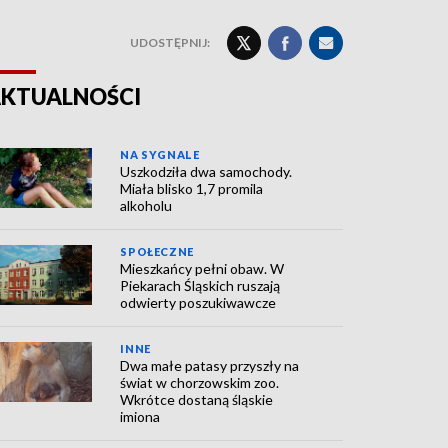
UDOSTĘPNIJ:
KTUALNOŚCI
NA SYGNALE
Uszkodziła dwa samochody.
Miała blisko 1,7 promila
alkoholu
SPOŁECZNE
Mieszkańcy pełni obaw. W
Piekarach Śląskich ruszają
odwierty poszukiwawcze
INNE
Dwa małe patasy przyszły na
świat w chorzowskim zoo.
Wkrótce dostaną śląskie
imiona