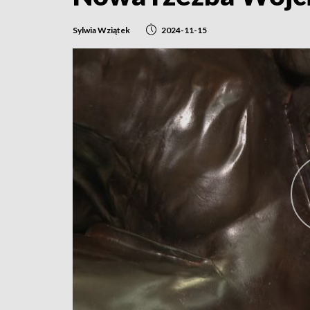
Sylwia Wziątek
2024-11-15