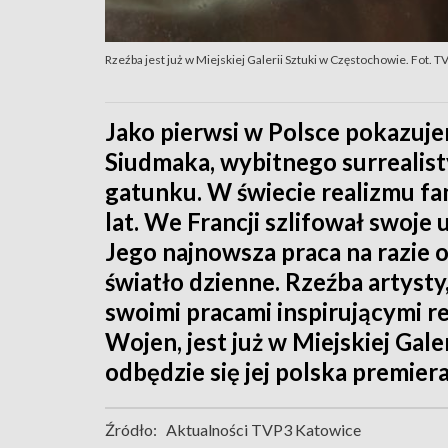
Rzeźba jest już w Miejskiej Galerii Sztuki w Częstochowie. Fot. 
Jako pierwsi w Polsce pokazuj
Siudmaka, wybitnego surrealis
gatunku. W świecie realizmu fa
lat. We Francji szlifował swoje 
Jego najnowsza praca na razie o
światło dzienne. Rzeźba artysty
swoimi pracami inspirującymi 
Wojen, jest już w Miejskiej Gal
odbędzie się jej polska premiera
Źródło:
Aktualności TVP3 Katowice