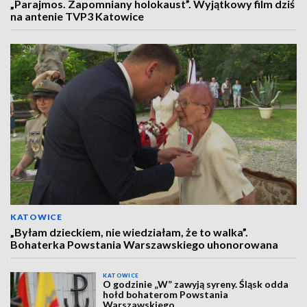
„Parajmos. Zapomniany holokaust”. Wyjątkowy film dziś
na antenie TVP3 Katowice
KATOWICE
„Byłam dzieckiem, nie wiedziałam, że to walka”.
Bohaterka Powstania Warszawskiego uhonorowana
KATOWICE
O godzinie „W” zawyją syreny. Śląsk odda
hołd bohaterom Powstania
Warszawskiego