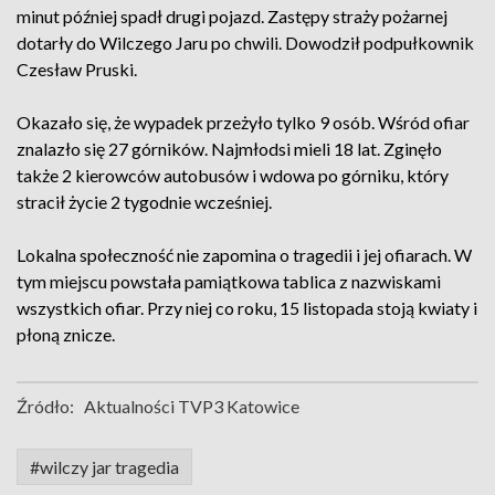
minut później spadł drugi pojazd. Zastępy straży pożarnej
dotarły do Wilczego Jaru po chwili. Dowodził podpułkownik
Czesław Pruski.
Okazało się, że wypadek przeżyło tylko 9 osób. Wśród ofiar
znalazło się 27 górników. Najmłodsi mieli 18 lat. Zginęło
także 2 kierowców autobusów i wdowa po górniku, który
stracił życie 2 tygodnie wcześniej.
Lokalna społeczność nie zapomina o tragedii i jej ofiarach. W
tym miejscu powstała pamiątkowa tablica z nazwiskami
wszystkich ofiar. Przy niej co roku, 15 listopada stoją kwiaty i
płoną znicze.
Źródło:
Aktualności TVP3 Katowice
#wilczy jar tragedia