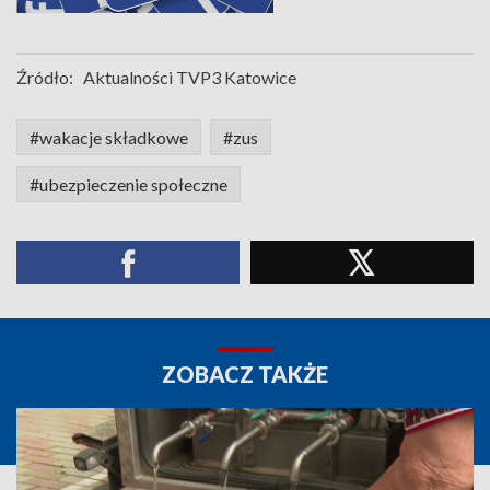
Źródło:
Aktualności TVP3 Katowice
#wakacje składkowe
#zus
#ubezpieczenie społeczne
ZOBACZ TAKŻE