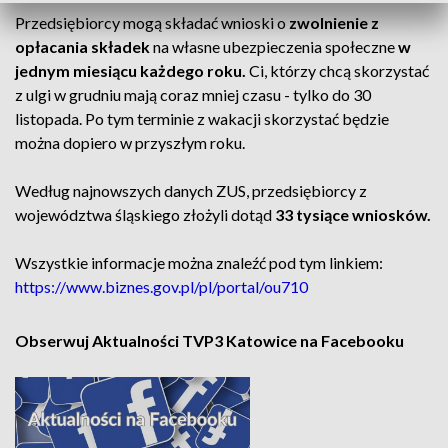
Przedsiębiorcy mogą składać wnioski o
zwolnienie z
opłacania składek
na własne ubezpieczenia społeczne
w
jednym miesiącu każdego roku.
Ci, którzy chcą skorzystać
z ulgi w grudniu mają coraz mniej czasu - tylko do 30
listopada. Po tym terminie z wakacji skorzystać będzie
można dopiero w przyszłym roku.
Według najnowszych danych ZUS, przedsiębiorcy z
województwa śląskiego złożyli dotąd
33 tysiące wniosków.
Wszystkie informacje można znaleźć pod tym linkiem:
https://www.biznes.gov.pl/pl/portal/ou710
Obserwuj Aktualności TVP3 Katowice na Facebooku