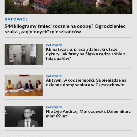
KATOWICE
544 kilogramy śmieci rocznie na osobę? Ogrodzieniec
szuka „zaginionych" mieszkańców
KATOWICE
Klimatyzacja, praca zdalna, krótsze
dyżury. Jak firmy na Śląsku radzą sobie z
falą upałów?
KATOWICE
Aktywni w codzienności. Są pieniądze na
dzienne domy seniora w Częstochowie
KATOWICE
Nie żyje Andrzej Morozowski. Dziennikarz
miał 69 lat