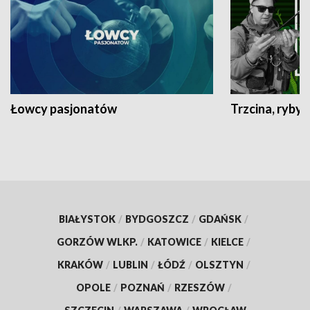
Łowcy pasjonatów
Trzcina, ryby 
BIAŁYSTOK
/
BYDGOSZCZ
/
GDAŃSK
/
GORZÓW WLKP.
/
KATOWICE
/
KIELCE
/
KRAKÓW
/
LUBLIN
/
ŁÓDŹ
/
OLSZTYN
/
OPOLE
/
POZNAŃ
/
RZESZÓW
/