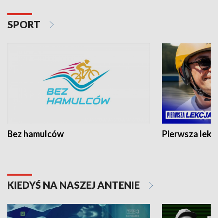
SPORT
Bez hamulców
Pierwsza lekc
KIEDYŚ NA NASZEJ ANTENIE