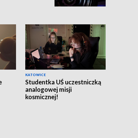
KATOWICE
e
Studentka UŚ uczestniczką
analogowej misji
kosmicznej!