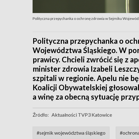
Polityczna przepychanka o ochronę zdrowia w Sejmiku Wojewódz
Polityczna przepychanka o och
Województwa Śląskiego. W por
prawicy. Chcieli zwrócić się z 
minister zdrowia Izabeli Lesz
szpitali w regionie. Apelu nie b
Koalicji Obywatelskiej głosowal
a winę za obecną sytuację przyp
Źródło:
Aktualności TVP3 Katowice
#sejmik województwa śląskiego
#ochrona