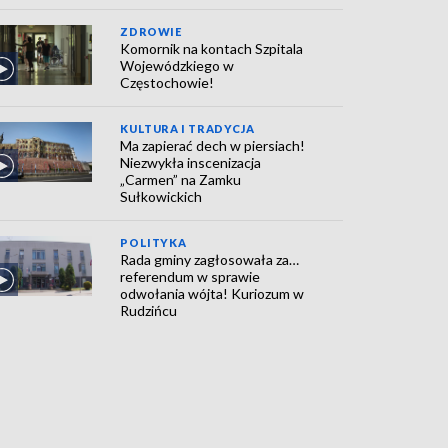
ZDROWIE
Komornik na kontach Szpitala
Wojewódzkiego w
Częstochowie!
KULTURA I TRADYCJA
Ma zapierać dech w piersiach!
Niezwykła inscenizacja
„Carmen” na Zamku
Sułkowickich
POLITYKA
Rada gminy zagłosowała za…
referendum w sprawie
odwołania wójta! Kuriozum w
Rudzińcu