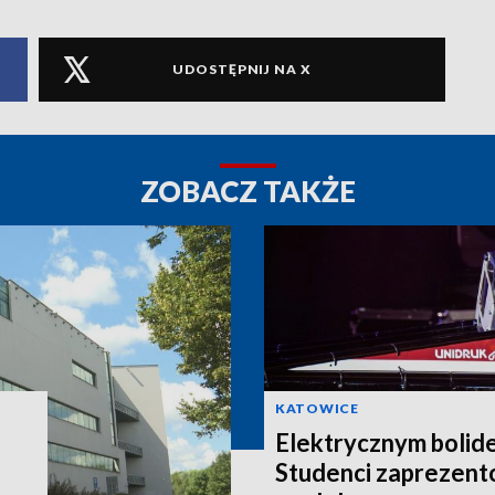
UDOSTĘPNIJ NA X
ZOBACZ TAKŻE
KATOWICE
Elektrycznym bolid
Studenci zaprezent