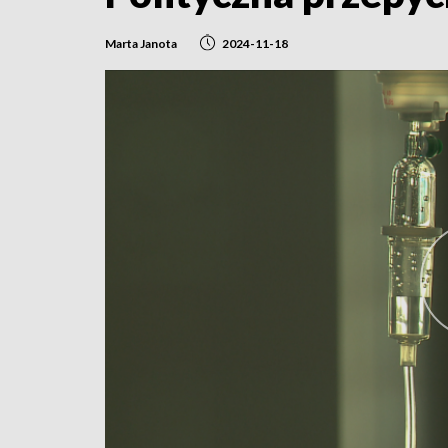
Marta Janota
2024-11-18