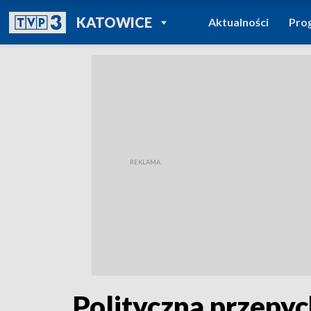
POWRÓT DO
KATOWICE
Aktualności
Pro
TVP REGIONY
Polityczna przepy