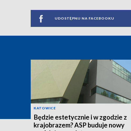
UDOSTĘPNIJ NA FACEBOOKU
KATOWICE
Będzie estetycznie i w zgodzie z
krajobrazem? ASP buduje nowy