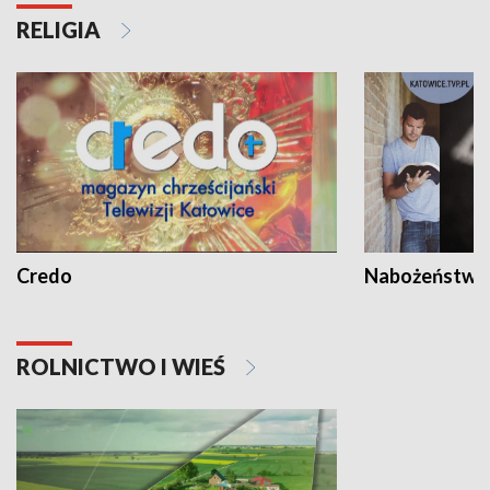
RELIGIA
Credo
Nabożeństwa 
ROLNICTWO I WIEŚ