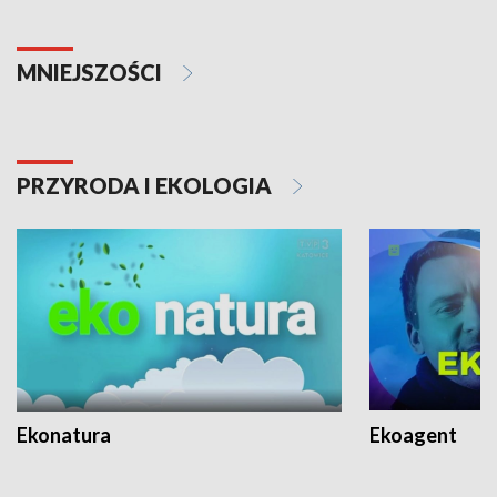
MNIEJSZOŚCI
PRZYRODA I EKOLOGIA
Ekonatura
Ekoagent