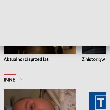
HISTORIA
Aktualności sprzed lat
Z historią w tl
INNE