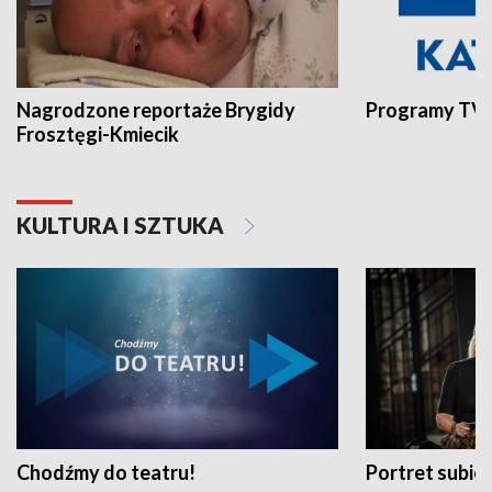
Nagrodzone reportaże Brygidy
Programy TVP
Frosztęgi-Kmiecik
KULTURA I SZTUKA
Chodźmy do teatru!
Portret subi