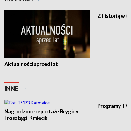
Z historią w tl
Aktualności sprzed lat
INNE
Programy TVP
Nagrodzone reportaże Brygidy
Frosztęgi-Kmiecik