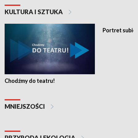
KULTURA I SZTUKA
Portret subi
Chodźmy do teatru!
MNIEJSZOŚCI
PRZYRODA I EKOLOGIA