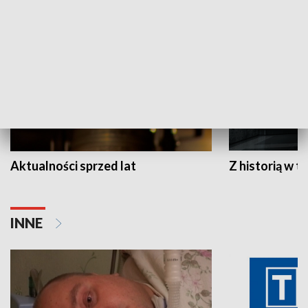
HISTORIA
Aktualności sprzed lat
Z historią w tl
INNE