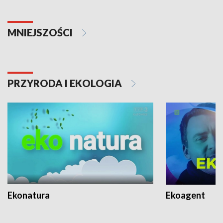
MNIEJSZOŚCI
PRZYRODA I EKOLOGIA
Ekonatura
Ekoagent