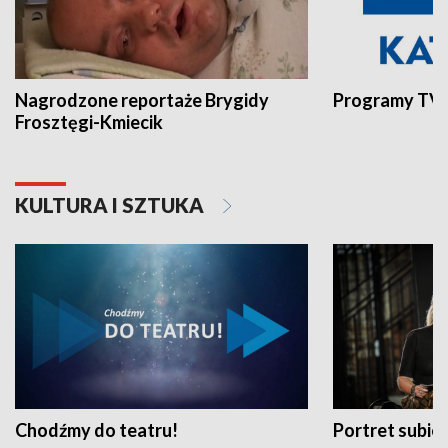
Nagrodzone reportaże Brygidy
Programy TVP
Frosztęgi-Kmiecik
KULTURA I SZTUKA
Chodźmy do teatru!
Portret subi