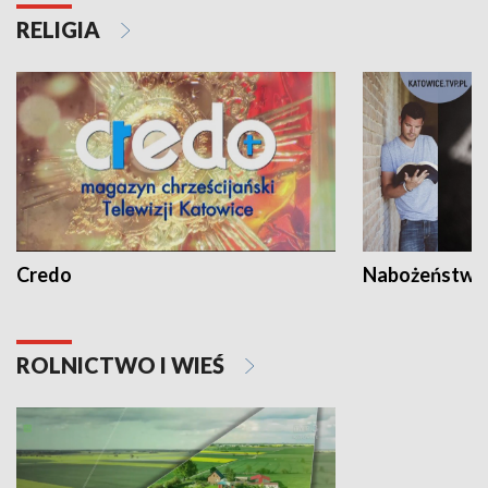
RELIGIA
Credo
Nabożeństwa 
ROLNICTWO I WIEŚ