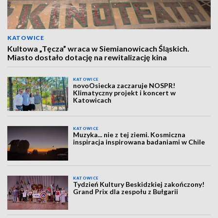
KATOWICE
Kultowa „Tęcza” wraca w Siemianowicach Śląskich.
Miasto dostało dotację na rewitalizację kina
KATOWICE
novoOsiecka zaczaruje NOSPR!
Klimatyczny projekt i koncert w
Katowicach
KATOWICE
Muzyka... nie z tej ziemi. Kosmiczna
inspiracja inspirowana badaniami w Chile
KATOWICE
Tydzień Kultury Beskidzkiej zakończony!
Grand Prix dla zespołu z Bułgarii