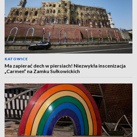
KATOWICE
Ma zapierać dech w piersiach! Niezwykła inscenizacja
„Carmen” na Zamku Sułkowickich