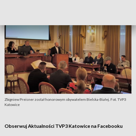
Baranami. Międzynarodowe uznanie zdobył jako
kompozytor muzyki do filmów Krzysztofa Kieślowskiego.
Zbigniew Preisner został honorowym obywatelem Bielska-Białej. Fot. TVP3
Katowice
Obserwuj Aktualności TVP3 Katowice na Facebooku