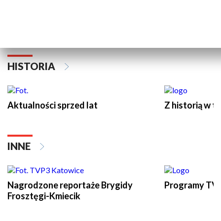
HISTORIA
Aktualności sprzed lat
Z historią w tl
INNE
Nagrodzone reportaże Brygidy
Programy TVP
Frosztęgi-Kmiecik