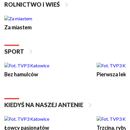
ROLNICTWO I WIEŚ
Za miastem
SPORT
Bez hamulców
Pierwsza lekc
KIEDYŚ NA NASZEJ ANTENIE
Łowcy pasjonatów
Trzcina, ryby 