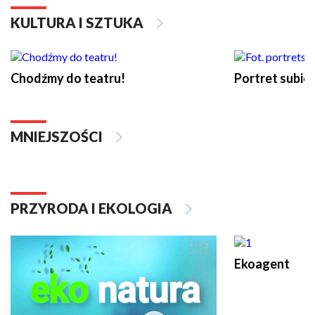
KULTURA I SZTUKA
Chodźmy do teatru!
Portret subi
MNIEJSZOŚCI
PRZYRODA I EKOLOGIA
Ekoagent