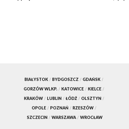
BIAŁYSTOK
/
BYDGOSZCZ
/
GDAŃSK
/
GORZÓW WLKP.
/
KATOWICE
/
KIELCE
/
KRAKÓW
/
LUBLIN
/
ŁÓDŹ
/
OLSZTYN
/
OPOLE
/
POZNAŃ
/
RZESZÓW
/
SZCZECIN
/
WARSZAWA
/
WROCŁAW