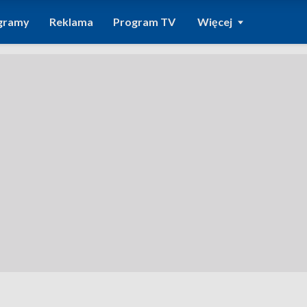
gramy
Reklama
Program TV
Więcej