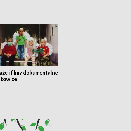
aże i filmy dokumentalne
towice