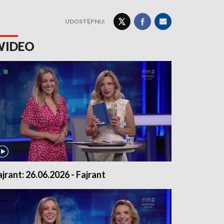
UDOSTĘPNIJ:
WIDEO
ajrant: 26.06.2026 - Fajrant