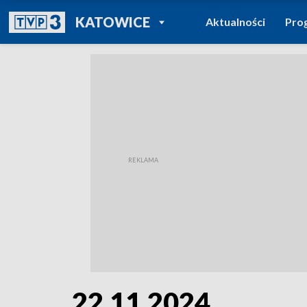
POWRÓT DO
KATOWICE
Aktualności
Pro
TVP REGIONY
22.11.2024