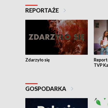
REPORTAŻE
Zdarzyło się
Report
TVP Ka
GOSPODARKA