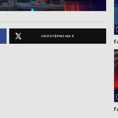
UDOSTĘPNIJ NA X
F
F