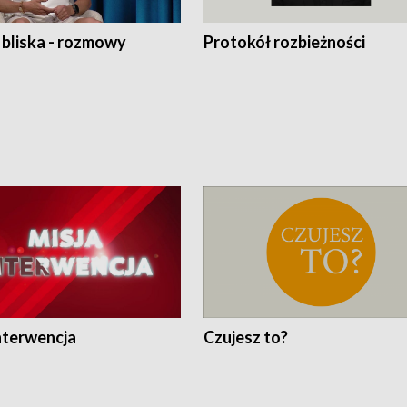
 bliska - rozmowy
Protokół rozbieżności
nterwencja
Czujesz to?