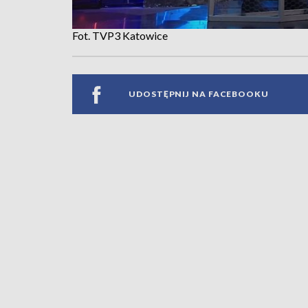
Fot. TVP3 Katowice
UDOSTĘPNIJ NA FACEBOOKU