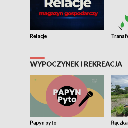
Relacje
Transf
WYPOCZYNEK I REKREACJA
Papyn pyto
Rączka