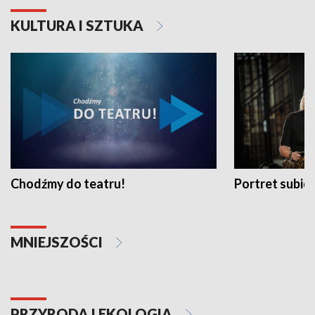
KULTURA I SZTUKA
Chodźmy do teatru!
Portret subi
MNIEJSZOŚCI
PRZYRODA I EKOLOGIA