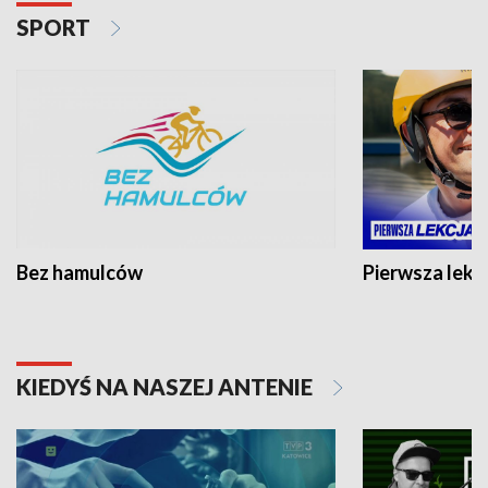
SPORT
Bez hamulców
Pierwsza lekc
KIEDYŚ NA NASZEJ ANTENIE