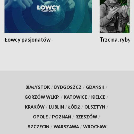
Łowcy pasjonatów
Trzcina, ryby 
BIAŁYSTOK
/
BYDGOSZCZ
/
GDAŃSK
/
GORZÓW WLKP.
/
KATOWICE
/
KIELCE
/
KRAKÓW
/
LUBLIN
/
ŁÓDŹ
/
OLSZTYN
/
OPOLE
/
POZNAŃ
/
RZESZÓW
/
SZCZECIN
/
WARSZAWA
/
WROCŁAW