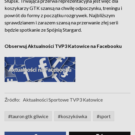
Słupsk. Trwająca przerwa reprezentacyjna jest więc dla
koszykarzy GTK szansą na chwilę odpoczynku, treningu i
powrót do formy z początku rozgrywek. Najbliższym
sprawdzianem i zarazem szansą na przerwanie złej serii
będzie spotkanie ze Spójnią Stargard.
Obserwuj Aktualności TVP3 Katowice na Facebooku
Źródło:
Aktualności Sportowe TVP3 Katowice
#tauron gtk gliwice
#koszykówka
#sport