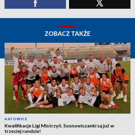
ZOBACZ TAKŻE
KATOWICE
Kwalifikacje Ligi Mistrzyń. Sosnowiczanki są już w
trzeciej rundzie!