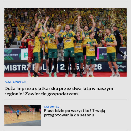
KATOWICE
Duża impreza siatkarska przez dwa lata w naszym
regionie! Zawiercie gospodarzem
KATOWICE
Piast idzie po wszystko! Trwają
przygotowania do sezonu