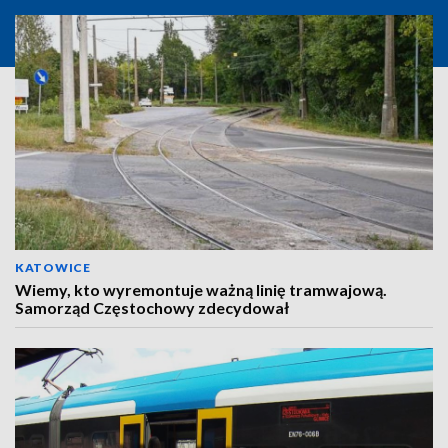
KATOWICE
Wiemy, kto wyremontuje ważną linię tramwajową.
Samorząd Częstochowy zdecydował