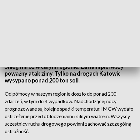
Śnieżna zima miesiąc wcześniej. Fot. TVP3 Katowice
Śnieg i mróz w całym regionie. Za nami pierwszy
poważny atak zimy. Tylko na drogach Katowic
wysypano ponad 200 ton soli.
Od północy w naszym regionie doszło do ponad 230
zdarzeń, w tym do 4 wypadków. Nadchodzącej nocy
prognozowane są kolejne spadki temperatur. IMGW wydało
ostrzeżenie przed oblodzeniami i silnym wiatrem. Wszyscy
uczestnicy ruchu drogowego powinni zachować szczególną
ostrożność.