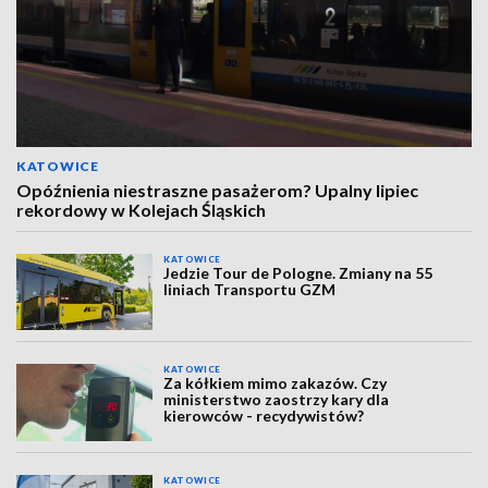
KATOWICE
Opóźnienia niestraszne pasażerom? Upalny lipiec
rekordowy w Kolejach Śląskich
KATOWICE
Jedzie Tour de Pologne. Zmiany na 55
liniach Transportu GZM
KATOWICE
Za kółkiem mimo zakazów. Czy
ministerstwo zaostrzy kary dla
kierowców - recydywistów?
KATOWICE