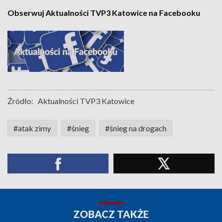
Obserwuj Aktualności TVP3 Katowice na Facebooku
Źródło:
Aktualności TVP3 Katowice
#atak zimy
#śnieg
#śnieg na drogach
ZOBACZ TAKŻE