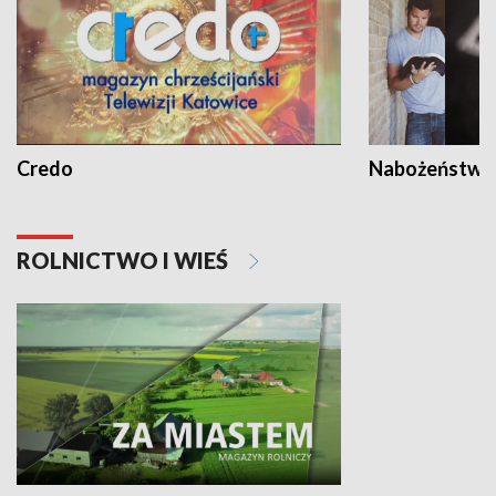
Credo
Nabożeństwa 
ROLNICTWO I WIEŚ