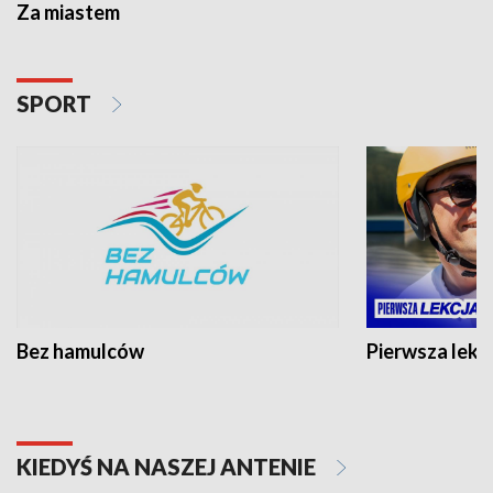
Za miastem
SPORT
Bez hamulców
Pierwsza lekc
KIEDYŚ NA NASZEJ ANTENIE