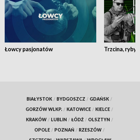
Łowcy pasjonatów
Trzcina, ryby 
BIAŁYSTOK
/
BYDGOSZCZ
/
GDAŃSK
/
GORZÓW WLKP.
/
KATOWICE
/
KIELCE
/
KRAKÓW
/
LUBLIN
/
ŁÓDŹ
/
OLSZTYN
/
OPOLE
/
POZNAŃ
/
RZESZÓW
/