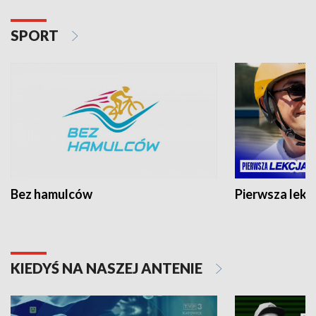
SPORT
Bez hamulców
Pierwsza lekc
KIEDYŚ NA NASZEJ ANTENIE