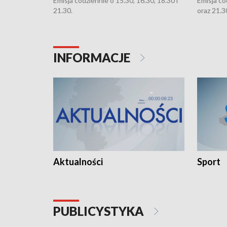
Emisja codziennie o 15.30, 16.30, 18.30 i
Emisja co
21.30.
oraz 21.3
INFORMACJE
Aktualności
Sport
PUBLICYSTYKA