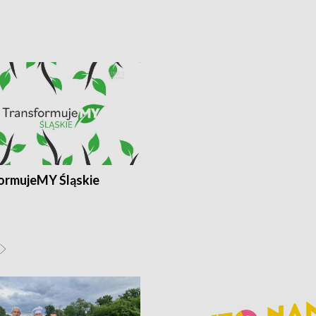
ormujeMY Śląskie