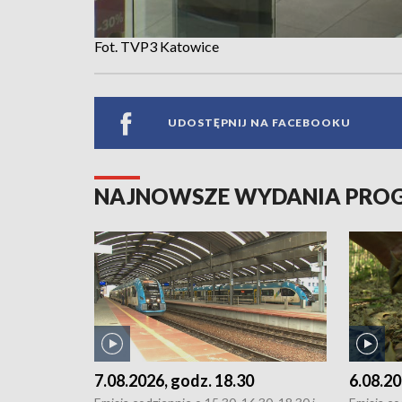
Fot. TVP3 Katowice
UDOSTĘPNIJ NA FACEBOOKU
NAJNOWSZE WYDANIA PR
7.08.2026, godz. 18.30
6.08.20