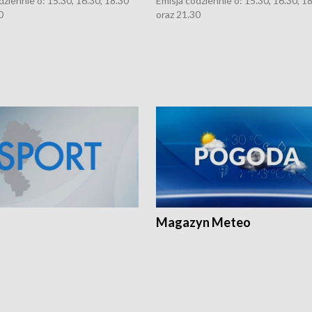
dziennie o: 15.30, 16.30, 18.30
Emisja codziennie o: 15.30, 16.30, 1
0
oraz 21.30
Magazyn Meteo