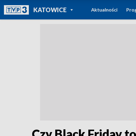
POWRÓT DO
KATOWICE
Aktualności
Pro
TVP REGIONY
Czy Black Friday t