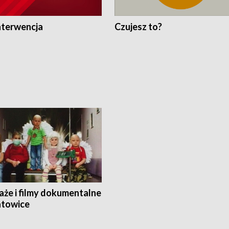
nterwencja
Czujesz to?
aże i filmy dokumentalne
towice