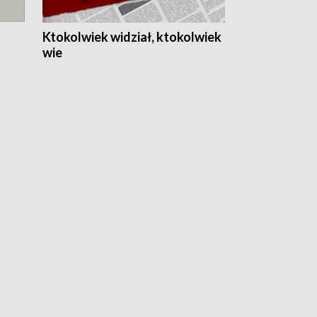
Ktokolwiek widział, ktokolwiek
wie