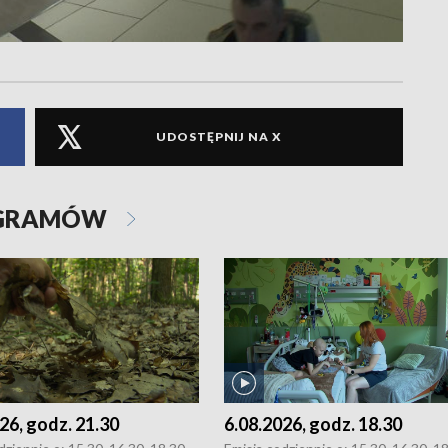
UDOSTĘPNIJ NA X
OGRAMÓW
26, godz. 21.30
6.08.2026, godz. 18.30