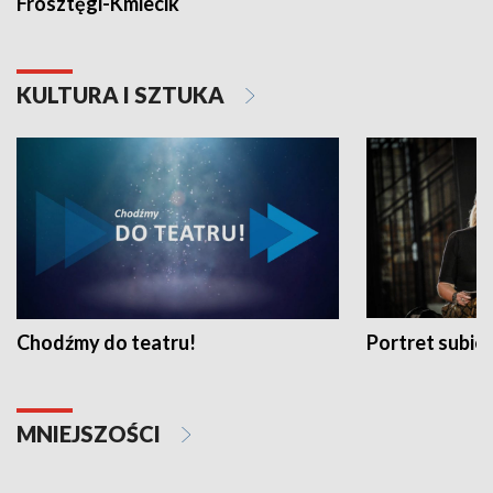
Frosztęgi-Kmiecik
KULTURA I SZTUKA
Chodźmy do teatru!
Portret subi
MNIEJSZOŚCI