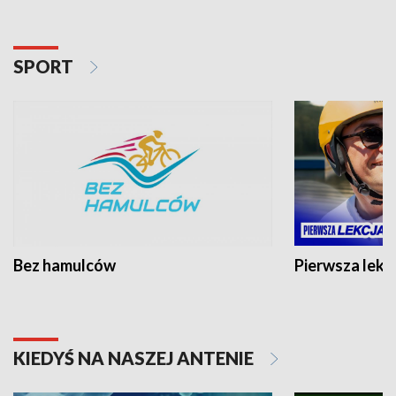
SPORT
Bez hamulców
Pierwsza lekc
KIEDYŚ NA NASZEJ ANTENIE