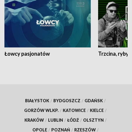
Łowcy pasjonatów
Trzcina, ryby 
BIAŁYSTOK
/
BYDGOSZCZ
/
GDAŃSK
/
GORZÓW WLKP.
/
KATOWICE
/
KIELCE
/
KRAKÓW
/
LUBLIN
/
ŁÓDŹ
/
OLSZTYN
/
OPOLE
/
POZNAŃ
/
RZESZÓW
/