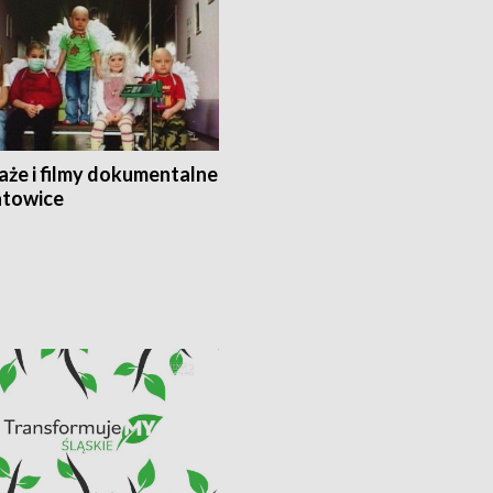
aże i filmy dokumentalne
towice