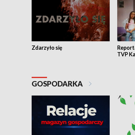
Zdarzyło się
Report
TVP Ka
GOSPODARKA