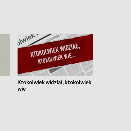
Ktokolwiek widział, ktokolwiek
wie