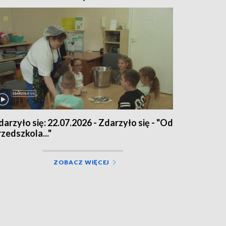
darzyło się: 22.07.2026 - Zdarzyło się - "Od
rzedszkola..."
ZOBACZ WIĘCEJ