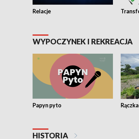
Relacje
Transf
WYPOCZYNEK I REKREACJA
Papyn pyto
Rączka
HISTORIA