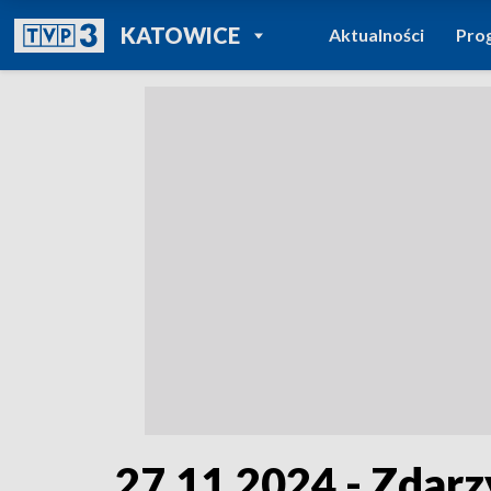
POWRÓT DO
KATOWICE
Aktualności
Pro
TVP REGIONY
27.11.2024 - Zdarz