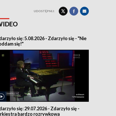
UDOSTĘPNIJ:
WIDEO
darzyło się: 5.08.2026 - Zdarzyło się - "Nie
oddam się!"
darzyło się: 29.07.2026 - Zdarzyło się -
rkiestra bardzo rozrywkowa