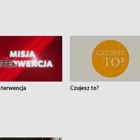
nterwencja
Czujesz to?