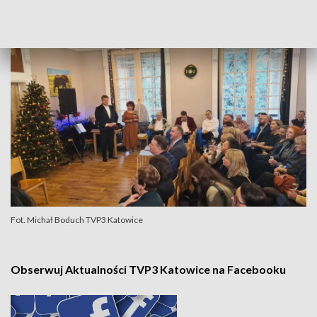
się konkretnym problem seniorów i osób niepełnosprawnych.
Fot. Michał Boduch TVP3 Katowice
Obserwuj Aktualności TVP3 Katowice na Facebooku