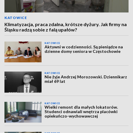
KATOWICE
Klimatyzacja, praca zdalna, krótsze dyżury. Jak firmy na
Śląsku radzą sobie z falą upałów?
KATOWICE
Aktywni w codzienności. Są pieniądze na
dzienne domy seniora w Częstochowie
KATOWICE
Nie żyje Andrzej Morozowski. Dziennikarz
miał 69 lat
KATOWICE
Wielki remont dla małych lokatorów.
Studenci odnawiali wnętrza placówki
opiekuńczo-wychowawczej