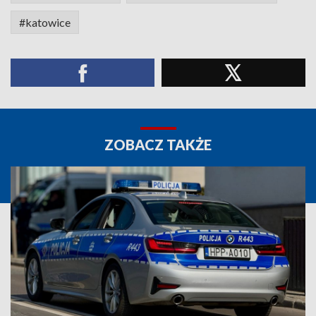
#katowice
ZOBACZ TAKŻE