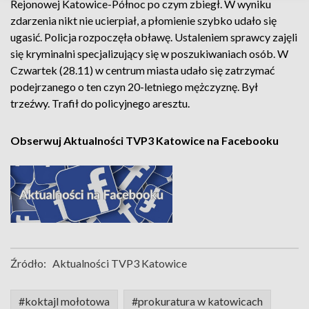
Rejonowej Katowice-Północ po czym zbiegł. W wyniku
zdarzenia nikt nie ucierpiał, a płomienie szybko udało się
ugasić. Policja rozpoczęła obławę. Ustaleniem sprawcy zajęli
się kryminalni specjalizujący się w poszukiwaniach osób. W
Czwartek (28.11) w centrum miasta udało się zatrzymać
podejrzanego o ten czyn 20-letniego mężczyznę. Był
trzeźwy. Trafił do policyjnego aresztu.
Obserwuj Aktualności TVP3 Katowice na Facebooku
Źródło:
Aktualności TVP3 Katowice
#koktajl mołotowa
#prokuratura w katowicach