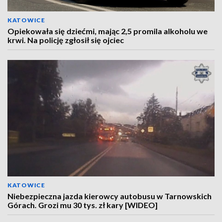
KATOWICE
Opiekowała się dziećmi, mając 2,5 promila alkoholu we
krwi. Na policję zgłosił się ojciec
KATOWICE
Niebezpieczna jazda kierowcy autobusu w Tarnowskich
Górach. Grozi mu 30 tys. zł kary [WIDEO]