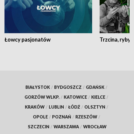
Łowcy pasjonatów
Trzcina, ryby 
BIAŁYSTOK
/
BYDGOSZCZ
/
GDAŃSK
/
GORZÓW WLKP.
/
KATOWICE
/
KIELCE
/
KRAKÓW
/
LUBLIN
/
ŁÓDŹ
/
OLSZTYN
/
OPOLE
/
POZNAŃ
/
RZESZÓW
/
SZCZECIN
/
WARSZAWA
/
WROCŁAW