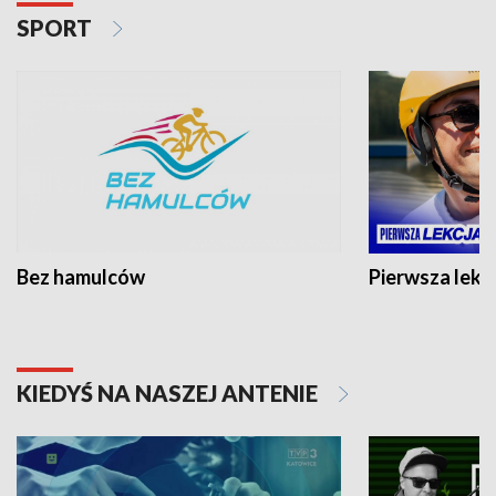
SPORT
Bez hamulców
Pierwsza lekc
KIEDYŚ NA NASZEJ ANTENIE