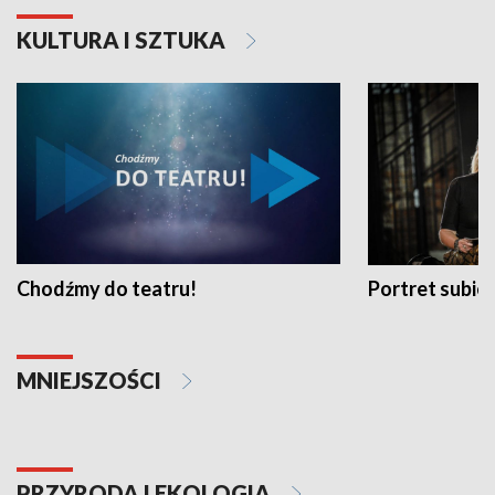
KULTURA I SZTUKA
Chodźmy do teatru!
Portret subi
MNIEJSZOŚCI
PRZYRODA I EKOLOGIA