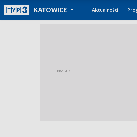
POWRÓT DO
KATOWICE
Aktualności
Pro
TVP REGIONY