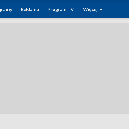
gramy
Reklama
Program TV
Więcej