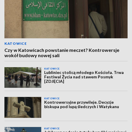
KATOWICE
Czy w Katowicach powstanie meczet? Kontrowersje
wokół budowy nowej sali
KATOWICE
Lubliniec stolicą młodego Kościoła. Trwa
Festiwal Życia nad stawem Posmyk
[ZDJĘCIA]
KATOWICE
Kontrowersyjne przywileje. Decyzje
biskupa pod lupą śledczych i Watykanu
KATOWICE