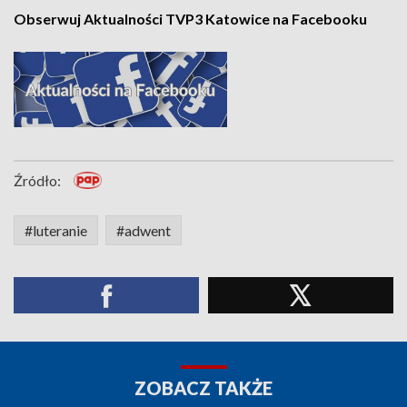
Obserwuj Aktualności TVP3 Katowice na Facebooku
Źródło:
#luteranie
#adwent
ZOBACZ TAKŻE