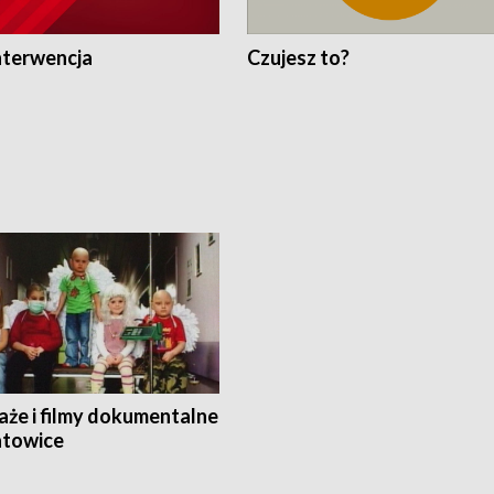
nterwencja
Czujesz to?
aże i filmy dokumentalne
towice