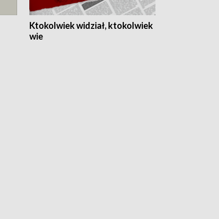
Ktokolwiek widział, ktokolwiek
wie