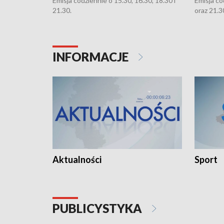
Emisja codziennie o 15.30, 16.30, 18.30 i
Emisja co
21.30.
oraz 21.3
INFORMACJE
Aktualności
Sport
PUBLICYSTYKA