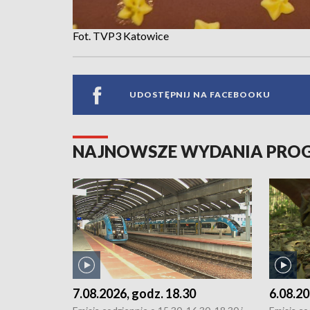
Fot. TVP3 Katowice
UDOSTĘPNIJ NA FACEBOOKU
NAJNOWSZE WYDANIA PR
7.08.2026, godz. 18.30
6.08.20