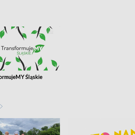
ormujeMY Śląskie