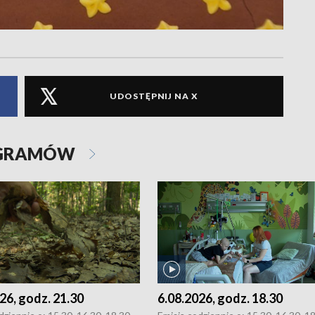
UDOSTĘPNIJ NA X
OGRAMÓW
26, godz. 21.30
6.08.2026, godz. 18.30