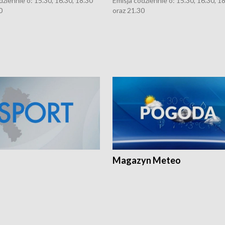
dziennie o: 15.30, 16.30, 18.30
Emisja codziennie o: 15.30, 16.30, 1
0
oraz 21.30
Magazyn Meteo