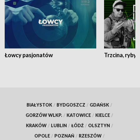
Łowcy pasjonatów
Trzcina, ryby 
BIAŁYSTOK
/
BYDGOSZCZ
/
GDAŃSK
/
GORZÓW WLKP.
/
KATOWICE
/
KIELCE
/
KRAKÓW
/
LUBLIN
/
ŁÓDŹ
/
OLSZTYN
/
OPOLE
/
POZNAŃ
/
RZESZÓW
/