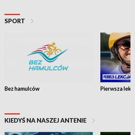
SPORT
Bez hamulców
Pierwsza lekc
KIEDYŚ NA NASZEJ ANTENIE