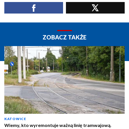
ZOBACZ TAKŻE
KATOWICE
Wiemy, kto wyremontuje ważną linię tramwajową.