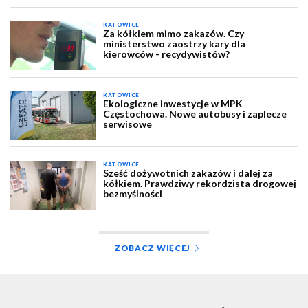
KATOWICE
Za kółkiem mimo zakazów. Czy
ministerstwo zaostrzy kary dla
kierowców - recydywistów?
KATOWICE
Ekologiczne inwestycje w MPK
Częstochowa. Nowe autobusy i zaplecze
serwisowe
KATOWICE
Sześć dożywotnich zakazów i dalej za
kółkiem. Prawdziwy rekordzista drogowej
bezmyślności
ZOBACZ WIĘCEJ