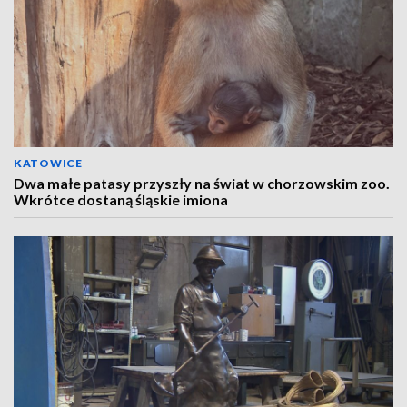
KATOWICE
Dwa małe patasy przyszły na świat w chorzowskim zoo.
Wkrótce dostaną śląskie imiona