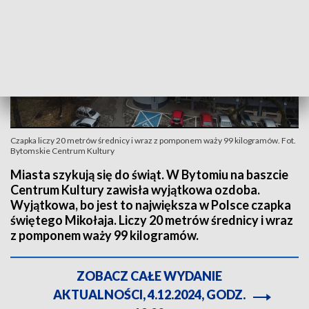
Czapka liczy 20 metrów średnicy i wraz z pomponem waży 99 kilogramów. Fot.
Bytomskie Centrum Kultury
Miasta szykują się do świąt. W Bytomiu na baszcie
Centrum Kultury zawisła wyjątkowa ozdoba.
Wyjątkowa, bo jest to największa w Polsce czapka
świętego Mikołaja. Liczy 20 metrów średnicy i wraz
z pomponem waży 99 kilogramów.
ZOBACZ CAŁE WYDANIE
AKTUALNOŚCI, 4.12.2024, GODZ.