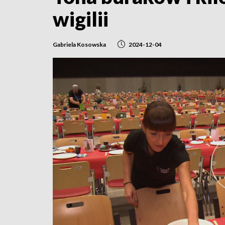
wigilii
Gabriela Kosowska
2024-12-04