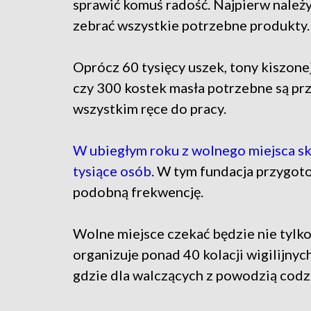
sprawić komuś radość. Najpierw należ
zebrać wszystkie potrzebne produkty
Oprócz 60 tysięcy uszek, tony kiszonej
czy 300 kostek masła potrzebne są pr
wszystkim ręce do pracy.
W ubiegłym roku z wolnego miejsca sk
tysiące osób
. W tym fundacja przygoto
podobną frekwencję.
Wolne miejsce czekać będzie nie tylko
organizuje ponad 40 kolacji wigilijnyc
gdzie dla walczących z powodzią codz