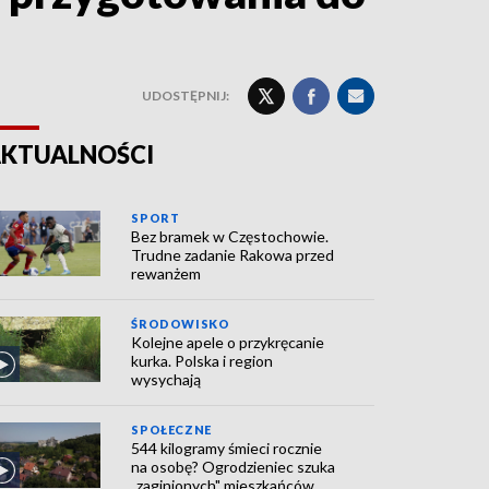
UDOSTĘPNIJ:
KTUALNOŚCI
SPORT
Bez bramek w Częstochowie.
Trudne zadanie Rakowa przed
rewanżem
ŚRODOWISKO
Kolejne apele o przykręcanie
kurka. Polska i region
wysychają
SPOŁECZNE
544 kilogramy śmieci rocznie
na osobę? Ogrodzieniec szuka
„zaginionych" mieszkańców