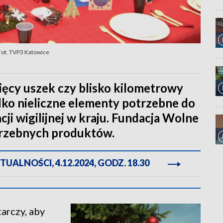
Fot. TVP3 Katowice
sięcy uszek czy blisko kilometrowy
ylko nieliczne elementy potrzebne do
ji wigilijnej w kraju. Fundacja Wolne
otrzebnych produktów.
ALNOŚCI, 4.12.2024, GODZ. 18.30
tarczy, aby