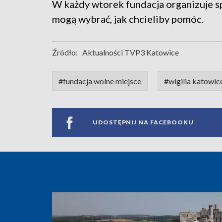
W każdy wtorek fundacja organizuje s
mogą wybrać, jak chcieliby pomóc.
Źródło:
Aktualności TVP3 Katowice
#fundacja wolne miejsce
#wigilia katowic
UDOSTĘPNIJ NA FACEBOOKU