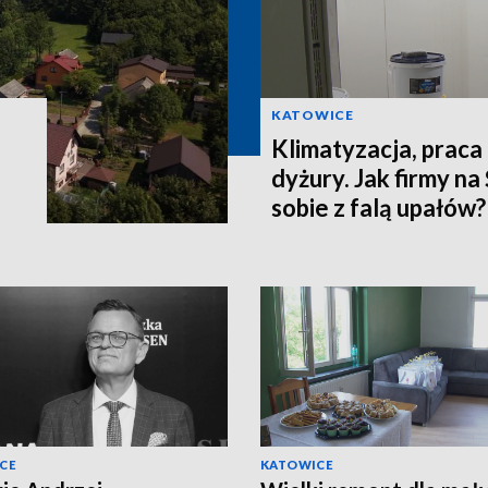
KATOWICE
Klimatyzacja, praca
dyżury. Jak firmy na
sobie z falą upałów?
CE
KATOWICE