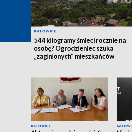
KATOWICE
544 kilogramy śmieci rocznie na
osobę? Ogrodzieniec szuka
„zaginionych" mieszkańców
KATOWICE
KATOWI