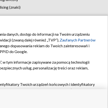
sing (znaki)
klamy
Kontakt
rania danych, dostęp do informacji na Twoim urządzeniu
idacji (zwaną dalej również „TVP”),
Zaufanych Partnerów
anego dopasowania reklam do Twoich zainteresowań i
a PPID do Google.
”, w tym informacje zapisywane za pomocą technologii
zpiecznych usług, personalizację treści oraz reklam,
identyfikatory Twoich urządzeń końcowych i identyfikatory
P,
Zaufanych Partnerów z IAB
oraz pozostałych
Zaufanych
 wyboru podstawowych reklam, wyboru spersonalizowanych
ch treści, pomiaru wydajności reklam, pomiaru wydajności
nia bezpieczeństwa, zapobiegania oszustwom i usuwania