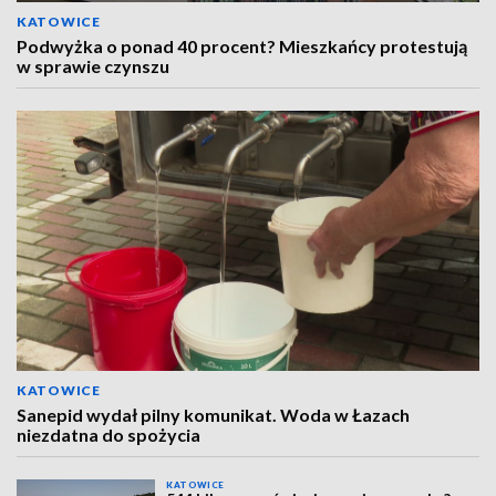
KATOWICE
Podwyżka o ponad 40 procent? Mieszkańcy protestują
w sprawie czynszu
KATOWICE
Sanepid wydał pilny komunikat. Woda w Łazach
niezdatna do spożycia
KATOWICE