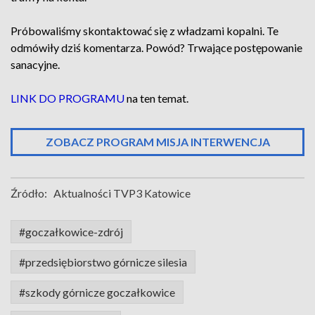
Próbowaliśmy skontaktować się z władzami kopalni. Te
odmówiły dziś komentarza. Powód? Trwające postępowanie
sanacyjne.
LINK DO PROGRAMU
na ten temat.
ZOBACZ PROGRAM MISJA INTERWENCJA
Źródło:
Aktualności TVP3 Katowice
#goczałkowice-zdrój
#przedsiębiorstwo górnicze silesia
#szkody górnicze goczałkowice