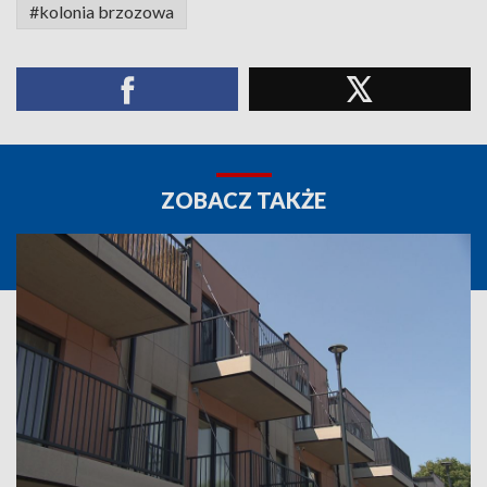
#kolonia brzozowa
ZOBACZ TAKŻE