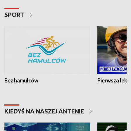
SPORT
Bez hamulców
Pierwsza lekc
KIEDYŚ NA NASZEJ ANTENIE