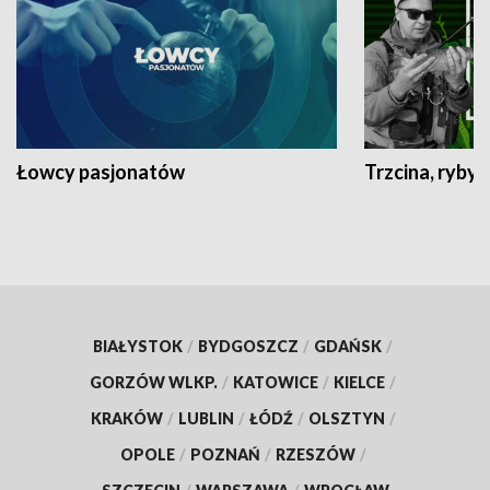
Łowcy pasjonatów
Trzcina, ryby 
BIAŁYSTOK
/
BYDGOSZCZ
/
GDAŃSK
/
GORZÓW WLKP.
/
KATOWICE
/
KIELCE
/
KRAKÓW
/
LUBLIN
/
ŁÓDŹ
/
OLSZTYN
/
OPOLE
/
POZNAŃ
/
RZESZÓW
/