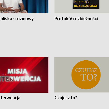
 bliska - rozmowy
Protokół rozbieżności
nterwencja
Czujesz to?