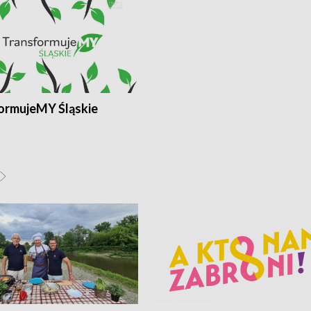
ormujeMY Śląskie