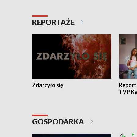
REPORTAŻE
Zdarzyło się
Report
TVP Ka
GOSPODARKA