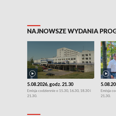
NAJNOWSZE WYDANIA PR
5.08.2026, godz. 21.30
5.08.20
Emisja codziennie o 15.30, 16.30, 18.30 i
Emisja co
21.30.
21.30.