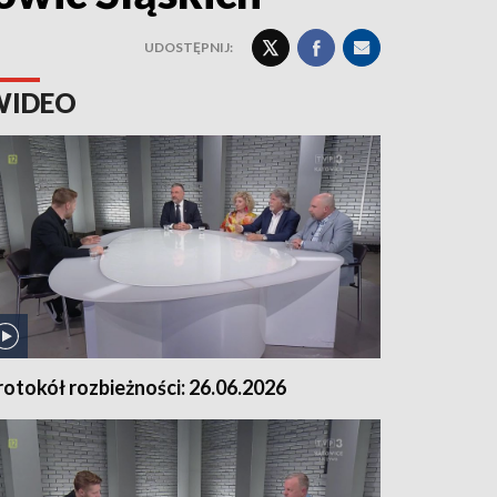
UDOSTĘPNIJ:
WIDEO
rotokół rozbieżności: 26.06.2026