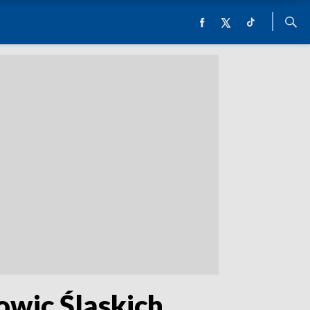
owic Śląskich