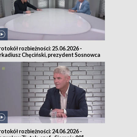
rotokół rozbieżności: 25.06.2026 -
rkadiusz Chęciński, prezydent Sosnowca
rotokół rozbieżności: 24.06.2026 -