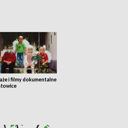
aże i filmy dokumentalne
towice