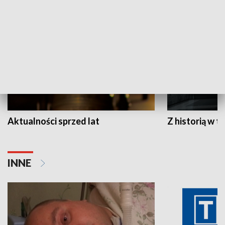
HISTORIA
Aktualności sprzed lat
Z historią w tl
INNE