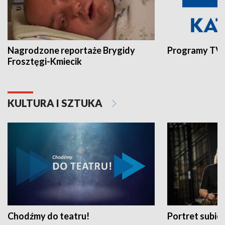
Nagrodzone reportaże Brygidy
Programy TVP
Frosztęgi-Kmiecik
KULTURA I SZTUKA
Chodźmy do teatru!
Portret subi