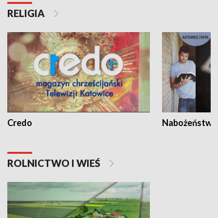
RELIGIA
Credo
Nabożeństwa 
ROLNICTWO I WIEŚ