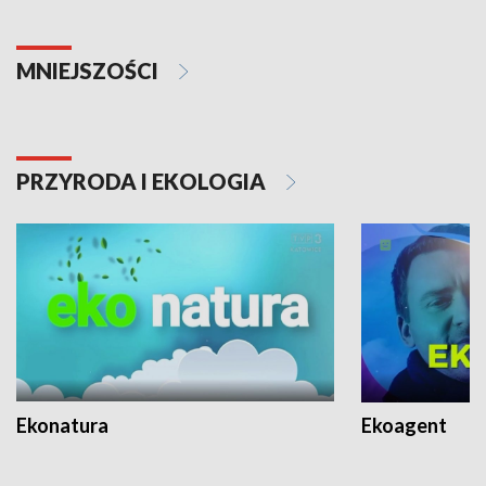
MNIEJSZOŚCI
PRZYRODA I EKOLOGIA
Ekonatura
Ekoagent