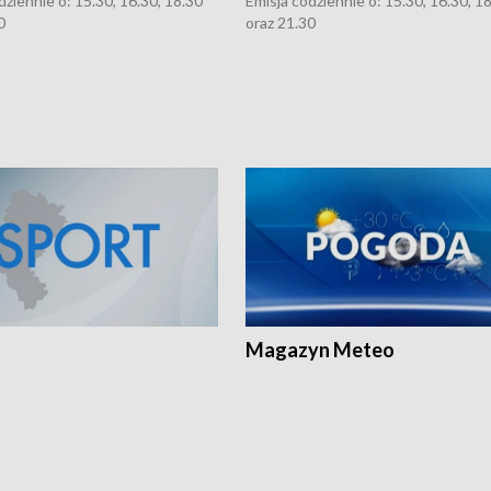
dziennie o: 15.30, 16.30, 18.30
Emisja codziennie o: 15.30, 16.30, 1
0
oraz 21.30
Magazyn Meteo