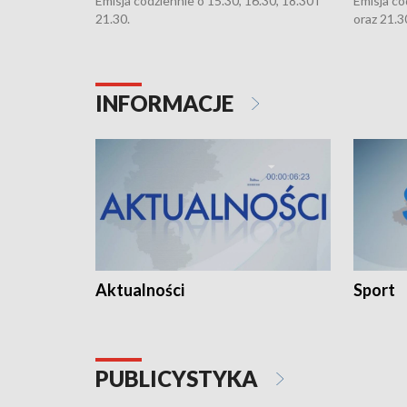
Emisja codziennie o 15.30, 16.30, 18.30 i
Emisja co
21.30.
oraz 21.3
INFORMACJE
Aktualności
Sport
PUBLICYSTYKA