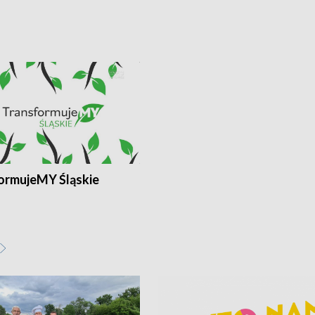
ormujeMY Śląskie