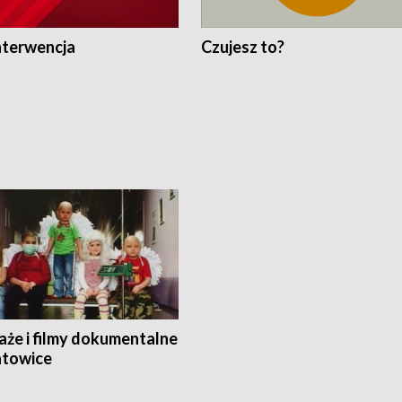
nterwencja
Czujesz to?
aże i filmy dokumentalne
towice