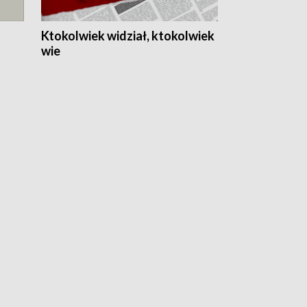
Ktokolwiek widział, ktokolwiek
wie