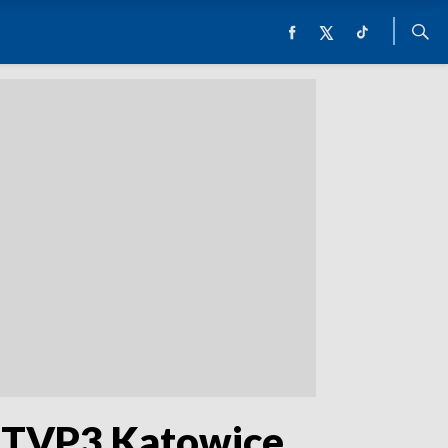
a TVP3 Katowice