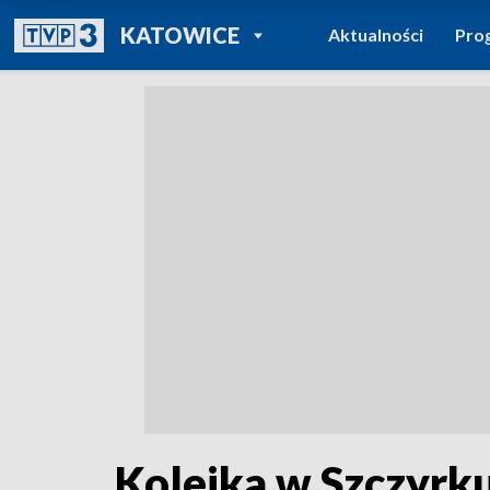
POWRÓT DO
KATOWICE
Aktualności
Pro
TVP REGIONY
Kolejka w Szczyrk