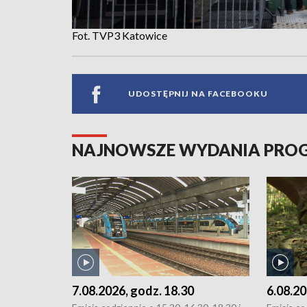
Fot. TVP3 Katowice
UDOSTĘPNIJ NA FACEBOOKU
NAJNOWSZE WYDANIA PR
7.08.2026, godz. 18.30
6.08.20