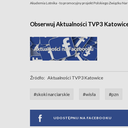
Akademia Lotnika - to promocyjny projekt Polskiego Związku Nar
Obserwuj Aktualności TVP3 Katowic
Źródło:
Aktualności TVP3 Katowice
#skoki narciarskie
#wisła
#pzn
UDOSTĘPNIJ NA FACEBOOKU