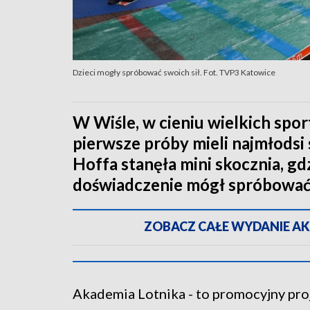
Dzieci mogły spróbować swoich sił. Fot. TVP3 Katowice
W Wiśle, w cieniu wielkich spo
pierwsze próby mieli najmłodsi
Hoffa stanęła mini skocznia, gd
doświadczenie mógł spróbować 
ZOBACZ CAŁE WYDANIE AKTU
Akademia Lotnika - to promocyjny pro