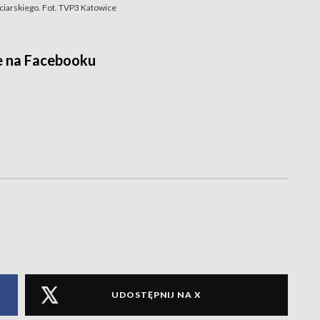
ciarskiego. Fot. TVP3 Katowice
e na Facebooku
UDOSTĘPNIJ NA X