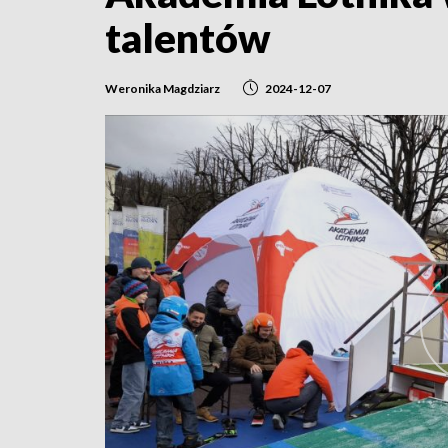
talentów
Weronika Magdziarz
2024-12-07