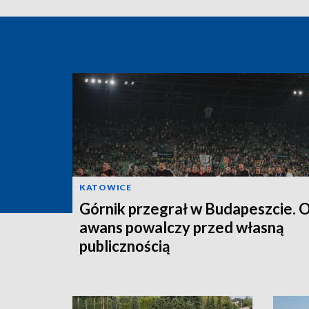
KATOWICE
Górnik przegrał w Budapeszcie. 
awans powalczy przed własną
publicznością