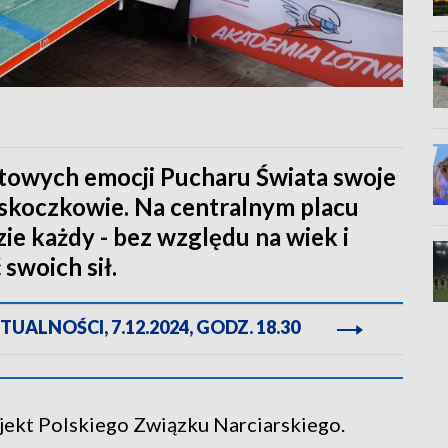
rtowych emocji Pucharu Świata swoje
 skoczkowie. Na centralnym placu
zie każdy - bez względu na wiek i
swoich sił.
ALNOŚCI, 7.12.2024, GODZ. 18.30
jekt Polskiego Związku Narciarskiego.