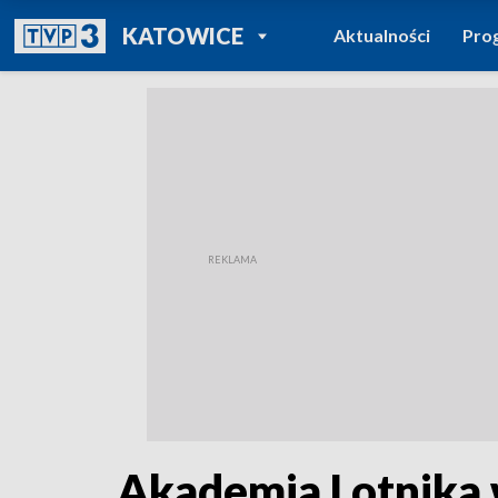
POWRÓT DO
KATOWICE
Aktualności
Pro
TVP REGIONY
Akademia Lotnika 