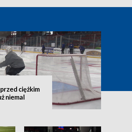
przed ciężkim
uż niemal