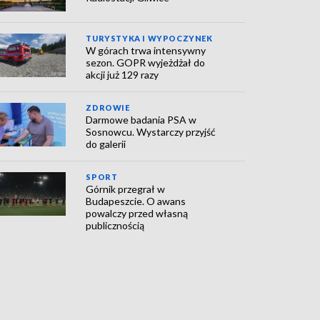
TURYSTYKA I WYPOCZYNEK
W górach trwa intensywny
sezon. GOPR wyjeżdżał do
akcji już 129 razy
ZDROWIE
Darmowe badania PSA w
Sosnowcu. Wystarczy przyjść
do galerii
SPORT
Górnik przegrał w
Budapeszcie. O awans
powalczy przed własną
publicznością