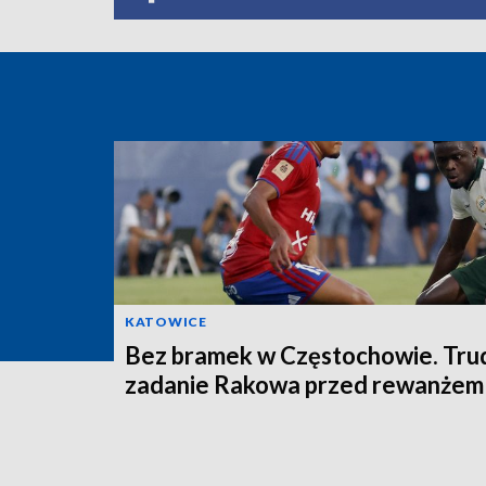
KATOWICE
Bez bramek w Częstochowie. Tru
zadanie Rakowa przed rewanżem