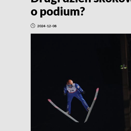
o podium?
2024-12-08