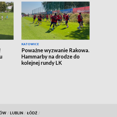
KATOWICE
!
Poważne wyzwanie Rakowa.
u
Hammarby na drodze do
kolejnej rundy LK
KÓW
/
LUBLIN
/
ŁÓDŹ
/