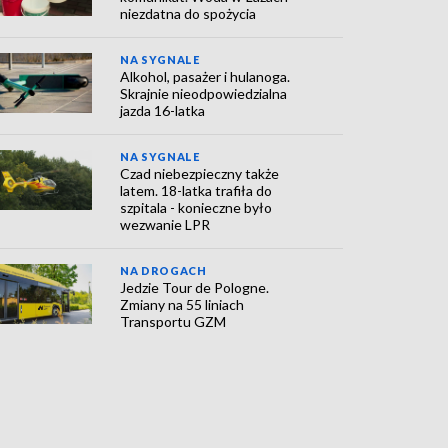
niezdatna do spożycia
NA SYGNALE
Alkohol, pasażer i hulanoga.
Skrajnie nieodpowiedzialna
jazda 16-latka
NA SYGNALE
Czad niebezpieczny także
latem. 18-latka trafiła do
szpitala - konieczne było
wezwanie LPR
NA DROGACH
Jedzie Tour de Pologne.
Zmiany na 55 liniach
Transportu GZM