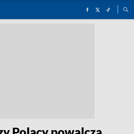
Czy Polacy powalczą