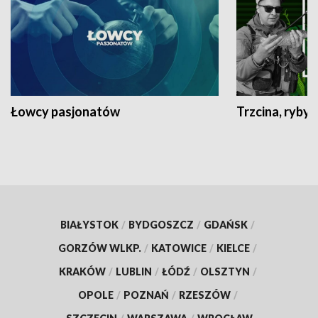
Łowcy pasjonatów
Trzcina, ryby 
BIAŁYSTOK
/
BYDGOSZCZ
/
GDAŃSK
/
GORZÓW WLKP.
/
KATOWICE
/
KIELCE
/
KRAKÓW
/
LUBLIN
/
ŁÓDŹ
/
OLSZTYN
/
OPOLE
/
POZNAŃ
/
RZESZÓW
/