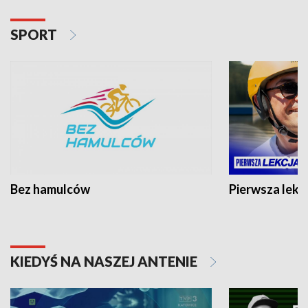
SPORT
Bez hamulców
Pierwsza lekc
KIEDYŚ NA NASZEJ ANTENIE