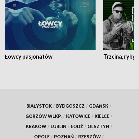
Łowcy pasjonatów
Trzcina, ryby 
BIAŁYSTOK
/
BYDGOSZCZ
/
GDAŃSK
/
GORZÓW WLKP.
/
KATOWICE
/
KIELCE
/
KRAKÓW
/
LUBLIN
/
ŁÓDŹ
/
OLSZTYN
/
OPOLE
/
POZNAŃ
/
RZESZÓW
/