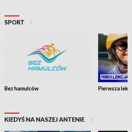
SPORT
Bez hamulców
Pierwsza lekc
KIEDYŚ NA NASZEJ ANTENIE