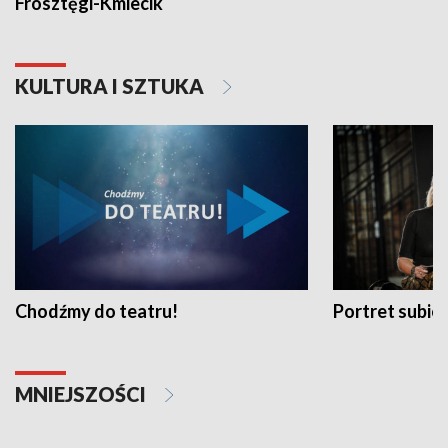
Frosztęgi-Kmiecik
KULTURA I SZTUKA
Chodźmy do teatru!
Portret subi
MNIEJSZOŚCI