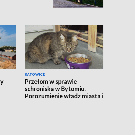
KATOWICE
wy
Przełom w sprawie
schroniska w Bytomiu.
Porozumienie władz miasta i
fundacji