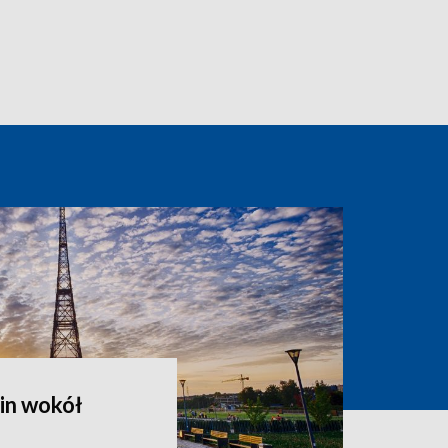
in wokół