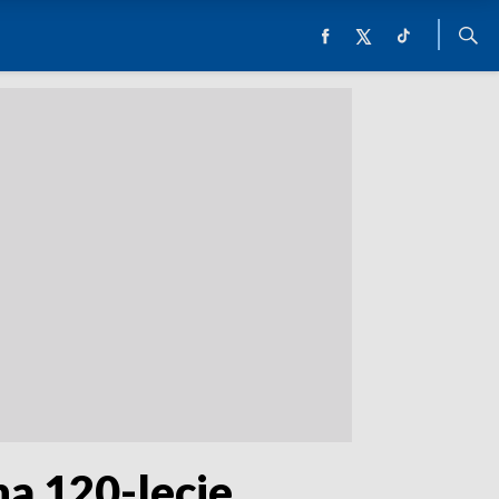
na 120-lecie