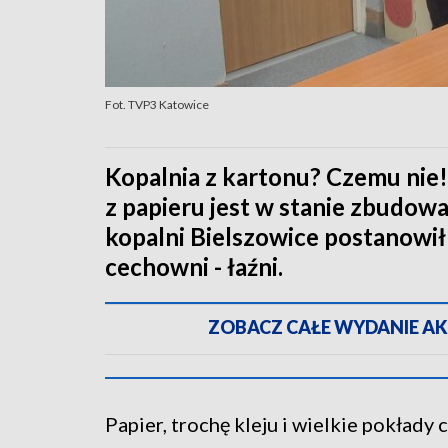
Fot. TVP3 Katowice
Kopalnia z kartonu? Czemu nie!
z papieru jest w stanie zbudowa
kopalni Bielszowice postanowi
cechowni - łaźni.
ZOBACZ CAŁE WYDANIE AKTU
Papier, trochę kleju i wielkie pokłady