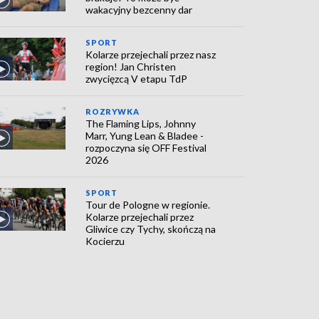
wakacyjny bezcenny dar
SPORT
Kolarze przejechali przez nasz
region! Jan Christen
zwycięzcą V etapu TdP
ROZRYWKA
The Flaming Lips, Johnny
Marr, Yung Lean & Bladee -
rozpoczyna się OFF Festival
2026
SPORT
Tour de Pologne w regionie.
Kolarze przejechali przez
Gliwice czy Tychy, skończą na
Kocierzu