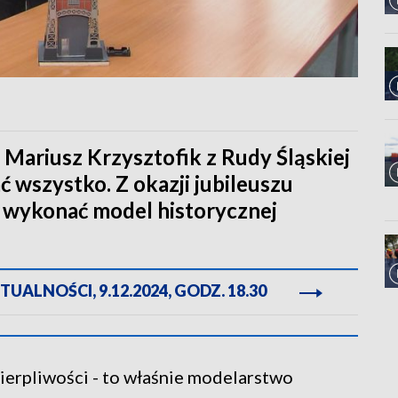
 Mariusz Krzysztofik z Rudy Śląskiej
ć wszystko. Z okazji jubileuszu
ł wykonać model historycznej
ALNOŚCI, 9.12.2024, GODZ. 18.30
 cierpliwości - to właśnie modelarstwo