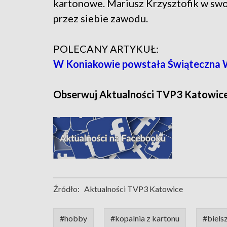
kartonowe. Mariusz Krzysztofik w sw
przez siebie zawodu.
POLECANY ARTYKUŁ:
W Koniakowie powstała Świąteczna 
Obserwuj Aktualności TVP3 Katowic
Źródło:
Aktualności TVP3 Katowice
#hobby
#kopalnia z kartonu
#biels