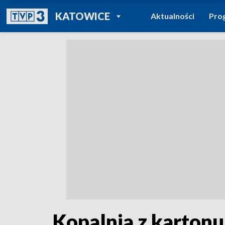
POWRÓT DO
KATOWICE
Aktualności
Pro
TVP REGIONY
Kopalnia z kartonu