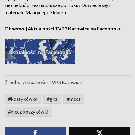
się chełpić przez najbliższe pół roku? Dowiecie się z
materiału Maurycego Sklorza.
Obserwuj Aktualności TVP3 Katowice na Facebooku
Źródło:
Aktualności TVP3 Katowice
#koszykówka
#gks
#mecz
#mecz koszykówki