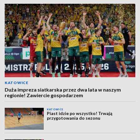
KATOWICE
Duża impreza siatkarska przez dwa lata w naszym
regionie! Zawiercie gospodarzem
KATOWICE
Piast idzie po wszystko! Trwają
przygotowania do sezonu