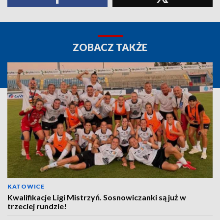
ZOBACZ TAKŻE
KATOWICE
Kwalifikacje Ligi Mistrzyń. Sosnowiczanki są już w
trzeciej rundzie!