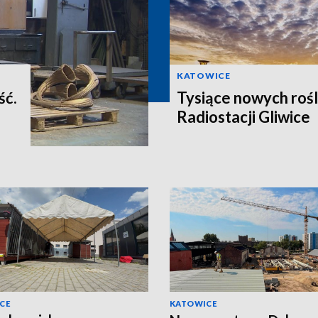
KATOWICE
ść.
Tysiące nowych rośl
Radiostacji Gliwice
CE
KATOWICE