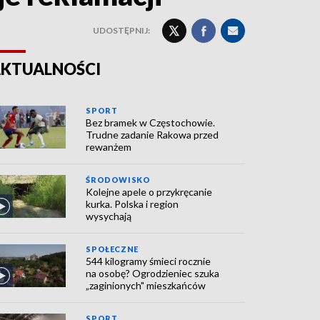
UDOSTĘPNIJ:
KTUALNOŚCI
SPORT
Bez bramek w Częstochowie.
Trudne zadanie Rakowa przed
rewanżem
ŚRODOWISKO
Kolejne apele o przykręcanie
kurka. Polska i region
wysychają
SPOŁECZNE
544 kilogramy śmieci rocznie
na osobę? Ogrodzieniec szuka
„zaginionych" mieszkańców
SPORT