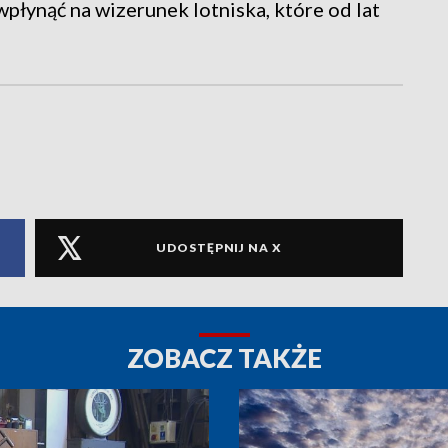
płynąć na wizerunek lotniska, które od lat
UDOSTĘPNIJ NA X
ZOBACZ TAKŻE