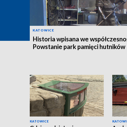
KATOWICE
Historia wpisana we współczesno
Powstanie park pamięci hutników
KATOWICE
KATOWI