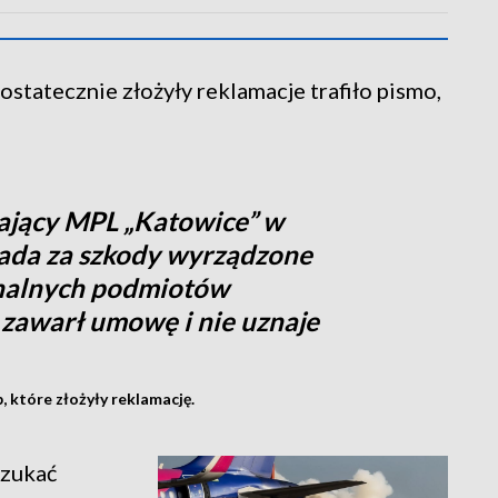
ostatecznie złożyły reklamacje trafiło pismo,
ający MPL „Katowice” w
ada za szkody wyrządzone
onalnych podmiotów
 zawarł umowę i nie uznaje
 które złożyły reklamację.
szukać