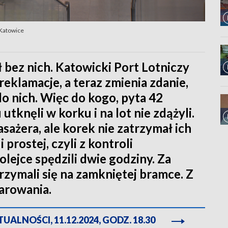
 Katowice
bez nich. Katowicki Port Lotniczy
reklamacje, a teraz zmienia zdanie,
do nich. Więc do kogo, pyta 42
tknęli w korku i na lot nie zdążyli.
sażera, ale korek nie zatrzymał ich
i prostej, czyli z kontroli
lejce spędzili dwie godziny. Za
trzymali się na zamkniętej bramce. Z
arowania.
ALNOŚCI, 11.12.2024, GODZ. 18.30