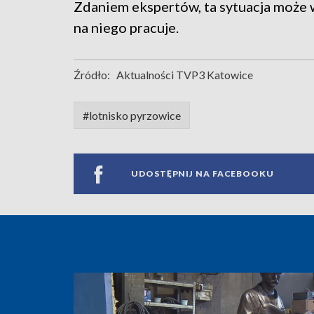
Zdaniem ekspertów, ta sytuacja może w
na niego pracuje.
Źródło:
Aktualności TVP3 Katowice
#lotnisko pyrzowice
UDOSTĘPNIJ NA FACEBOOKU