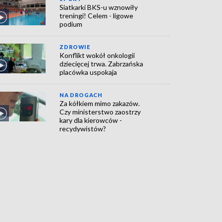
Siatkarki BKS-u wznowiły
treningi! Celem - ligowe
podium
ZDROWIE
Konflikt wokół onkologii
dziecięcej trwa. Zabrzańska
placówka uspokaja
NA DROGACH
Za kółkiem mimo zakazów.
Czy ministerstwo zaostrzy
kary dla kierowców -
recydywistów?