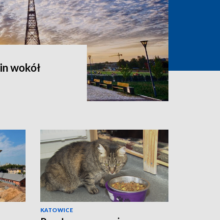
in wokół
KATOWICE