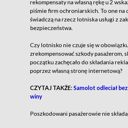
rekompensaty na własną rękę u 2 wsk
piśmie firm ochroniarskich. To one na 
świadczą na rzecz lotniska usługi z za
bezpieczeństwa.
Czy lotnisko nie czuje się w obowiąz
zrekompensować szkody pasażerom, s
początku zachęcało do składania rekl
poprzez własną stronę internetową?
CZYTAJ TAKŻE:
Samolot odleciał bez
winy
Poszkodowani pasażerowie nie składaj