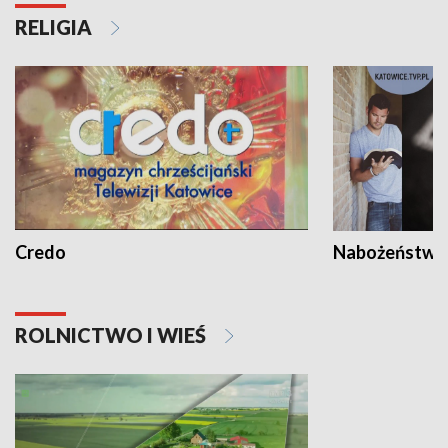
RELIGIA
Credo
Nabożeństwa 
ROLNICTWO I WIEŚ