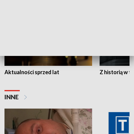
HISTORIA
Aktualności sprzed lat
Z historią w tl
INNE