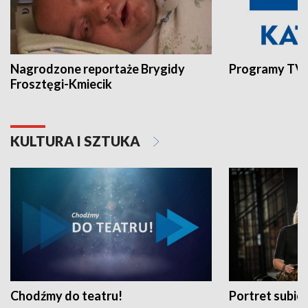
Nagrodzone reportaże Brygidy
Programy TVP
Frosztęgi-Kmiecik
KULTURA I SZTUKA
Chodźmy do teatru!
Portret subi