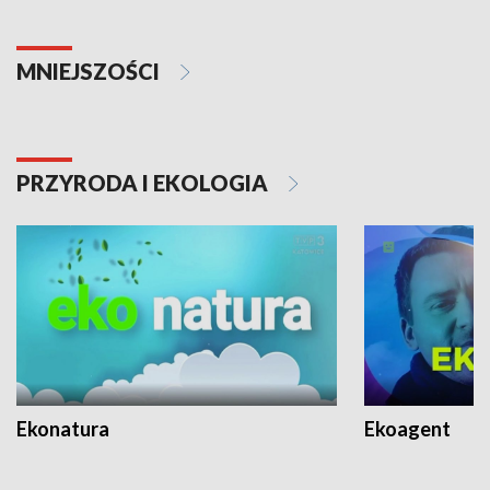
MNIEJSZOŚCI
PRZYRODA I EKOLOGIA
Ekonatura
Ekoagent