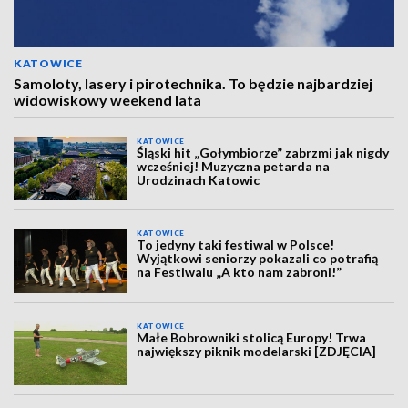
KATOWICE
Samoloty, lasery i pirotechnika. To będzie najbardziej
widowiskowy weekend lata
KATOWICE
Śląski hit „Gołymbiorze” zabrzmi jak nigdy
wcześniej! Muzyczna petarda na
Urodzinach Katowic
KATOWICE
To jedyny taki festiwal w Polsce!
Wyjątkowi seniorzy pokazali co potrafią
na Festiwalu „A kto nam zabroni!”
KATOWICE
Małe Bobrowniki stolicą Europy! Trwa
największy piknik modelarski [ZDJĘCIA]