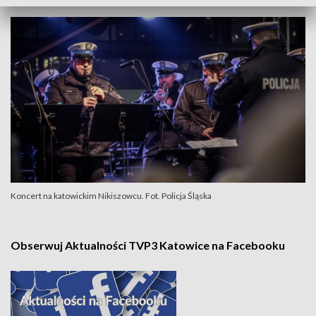
Koncert na katowickim Nikiszowcu. Fot. Policja Śląska
Obserwuj Aktualności TVP3 Katowice na Facebooku