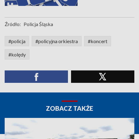
Źródło:
Policja Śląska
#policja
#policyjna orkiestra
#koncert
#kolędy
ZOBACZ TAKŻE