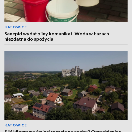
KATOWICE
Sanepid wydał pilny komunikat. Woda w Łazach
niezdatna do spożycia
KATOWICE
544 kilogramy śmieci rocznie na osobę? Ogrodzieniec