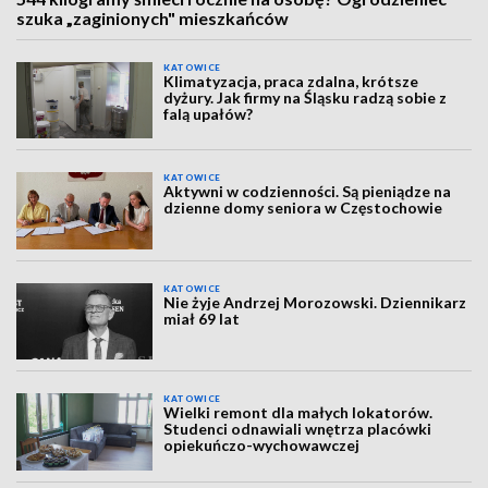
szuka „zaginionych" mieszkańców
KATOWICE
Klimatyzacja, praca zdalna, krótsze
dyżury. Jak firmy na Śląsku radzą sobie z
falą upałów?
KATOWICE
Aktywni w codzienności. Są pieniądze na
dzienne domy seniora w Częstochowie
KATOWICE
Nie żyje Andrzej Morozowski. Dziennikarz
miał 69 lat
KATOWICE
Wielki remont dla małych lokatorów.
Studenci odnawiali wnętrza placówki
opiekuńczo-wychowawczej