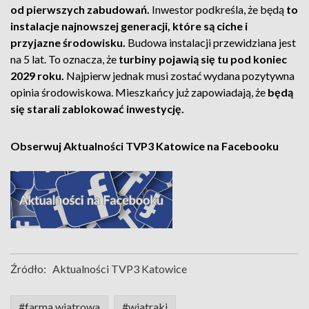
od pierwszych zabudowań.
Inwestor podkreśla, że będą
to
instalacje najnowszej generacji, które są ciche i
przyjazne środowisku.
Budowa instalacji przewidziana jest
na 5 lat. To oznacza, że
turbiny pojawią się tu pod koniec
2029 roku.
Najpierw jednak musi zostać wydana pozytywna
opinia środowiskowa. Mieszkańcy już zapowiadają, że
będą
się starali zablokować inwestycję.
Obserwuj Aktualności TVP3 Katowice na Facebooku
Źródło:
Aktualności TVP3 Katowice
#farma wiatrowa
#wiatraki