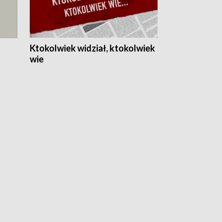
Ktokolwiek widział, ktokolwiek
wie