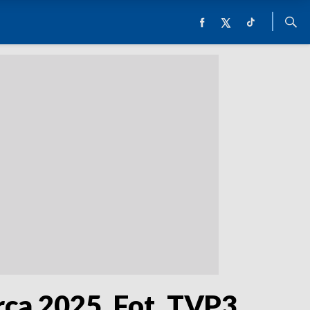
ca 2025. Fot. TVP3