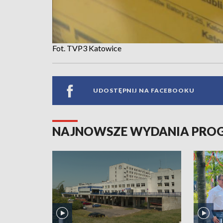
Fot. TVP3 Katowice
UDOSTĘPNIJ NA FACEBOOKU
NAJNOWSZE WYDANIA PR