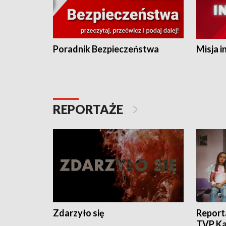
Poradnik Bezpieczeństwa
Misja i
REPORTAŻE
Zdarzyło się
Report
TVP Ka