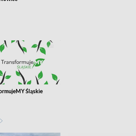
ormujeMY Śląskie