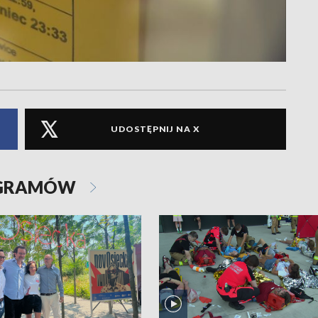
UDOSTĘPNIJ NA X
OGRAMÓW