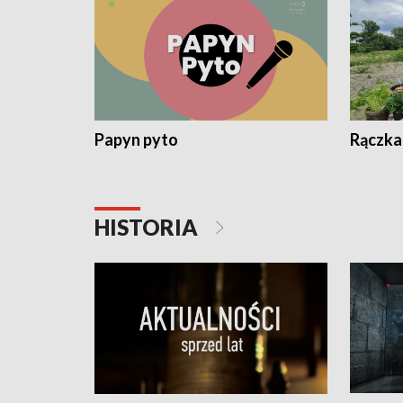
Papyn pyto
Rączka
HISTORIA